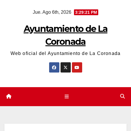
Saltar
Jue. Ago 6th, 2026
3:29:22 PM
al
contenido
Ayuntamiento de La
Coronada
Web oficial del Ayuntamiento de La Coronada