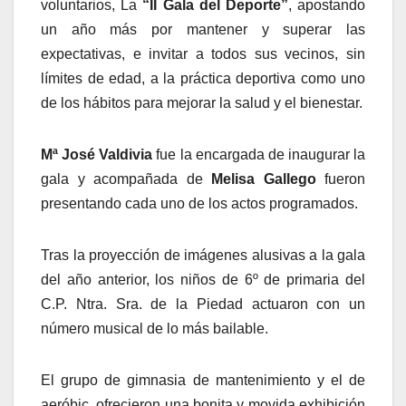
voluntarios, La
“II Gala del Deporte”
, apostando
un año más por mantener y superar las
expectativas, e invitar a todos sus vecinos, sin
límites de edad, a la práctica deportiva como uno
de los hábitos para mejorar la salud y el bienestar.
Mª José Valdivia
fue la encargada de inaugurar la
gala y acompañada de
Melisa Gallego
fueron
presentando cada uno de los actos programados.
Tras la proyección de imágenes alusivas a la gala
del año anterior, los niños de 6º de primaria del
C.P. Ntra. Sra. de la Piedad actuaron con un
número musical de lo más bailable.
El grupo de gimnasia de mantenimiento y el de
aeróbic, ofrecieron una bonita y movida exhibición