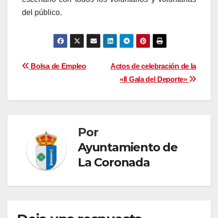
del público.
Navegación
Bolsa de Empleo
Actos de celebración de la
«II Gala del Deporte»
de
entradas
Por
Ayuntamiento de
La Coronada