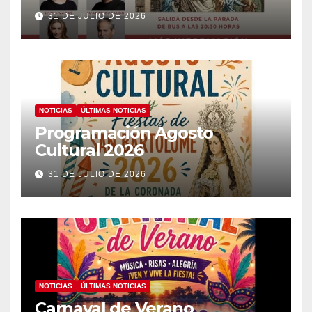
31 DE JULIO DE 2026
NOTICIAS
ÚLTIMAS NOTICIAS
Programación Agosto
Cultural 2026
31 DE JULIO DE 2026
NOTICIAS
ÚLTIMAS NOTICIAS
Carnaval de Verano