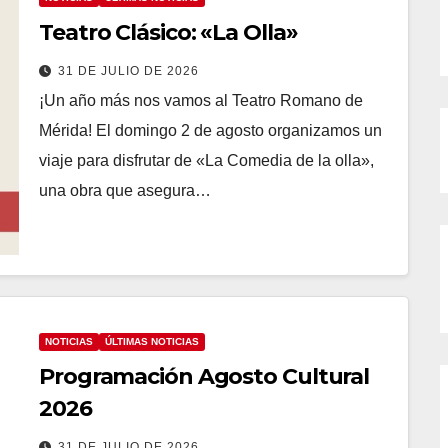
Teatro Clásico: «La Olla»
31 DE JULIO DE 2026
¡Un año más nos vamos al Teatro Romano de
Mérida! El domingo 2 de agosto organizamos un
viaje para disfrutar de «La Comedia de la olla»,
una obra que asegura…
NOTICIAS
ÚLTIMAS NOTICIAS
Programación Agosto Cultural
2026
31 DE JULIO DE 2026