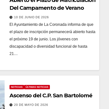
Abierto el Plazo de Matriculación
Del Campamento de Verano
10 DE JUNIO DE 2026
El Ayuntamiento de La Coronada informa de que
el plazo de inscripción permanecerá abierto hasta
el próximo 19 de junio. Los jóvenes con
discapacidad o diversidad funcional de hasta
21…
NOTICIAS
ÚLTIMAS NOTICIAS
Ascenso del C.P. San Bartolomé
20 DE MAYO DE 2026