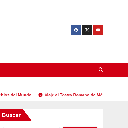
l Mundo
Viaje al Teatro Romano de Mérida
Teatro Cl
Buscar