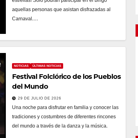
estrellas! Solo podrán participar en el bingo
aquellas personas que asistan disfrazadas al
Carnaval.…
NOTICIAS
ÚLTIMAS NOTICIAS
Festival Folclórico de los Pueblos
del Mundo
29 DE JULIO DE 2026
Una noche para disfrutar en familia y conocer las
tradiciones y costumbres de diferentes rincones
del mundo a través de la danza y la música.