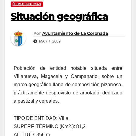
ÚLTIMAS NOTICIAS
Situación geográfica
Por
Ayuntamiento de La Coronada
MAR 7, 2009
Población de entidad notable situada entre
Villanueva, Magacela y Campanario, sobre un
marco geográfico llano de composición pizarrosa,
prácticamente desprovisto de arbolado, dedicado
a pastizal y cereales.
TIPO DE ENTIDAD: Villa
SUPERF. TÉRMINO (Km2.): 81,2
ALTITUD: 356 m.