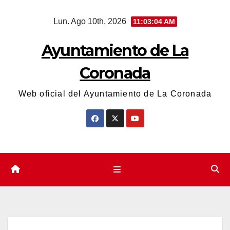
Saltar
Lun. Ago 10th, 2026
11:03:04 AM
al
contenido
Ayuntamiento de La
Coronada
Web oficial del Ayuntamiento de La Coronada