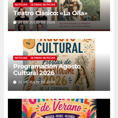
NOTICIAS
ÚLTIMAS NOTICIAS
Teatro Clásico: «La Olla»
31 DE JULIO DE 2026
NOTICIAS
ÚLTIMAS NOTICIAS
Programación Agosto
Cultural 2026
31 DE JULIO DE 2026