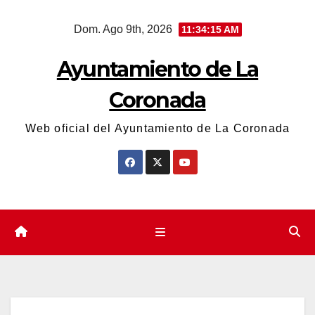
Saltar
Dom. Ago 9th, 2026
11:34:16 AM
al
contenido
Ayuntamiento de La
Coronada
Web oficial del Ayuntamiento de La Coronada