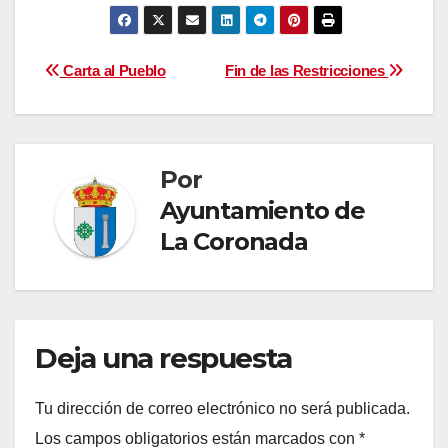
Navegación
Carta al Pueblo
Fin de las Restricciones
de
entradas
Por
Ayuntamiento de
La Coronada
Deja una respuesta
Tu dirección de correo electrónico no será publicada.
Los campos obligatorios están marcados con
*