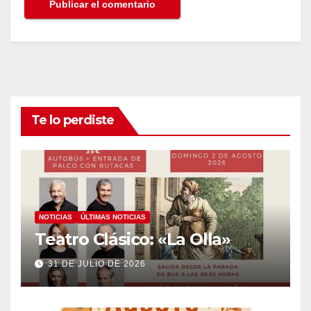
Te lo perdiste
NOTICIAS
ÚLTIMAS NOTICIAS
Teatro Clásico: «La Olla»
31 DE JULIO DE 2026