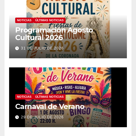
NOTICIAS
ÚLTIMAS NOTICIAS
Programación Agosto
Cultural 2026
31 DE JULIO DE 2026
NOTICIAS
ÚLTIMAS NOTICIAS
Carnaval de Verano
29 DE JULIO DE 2026