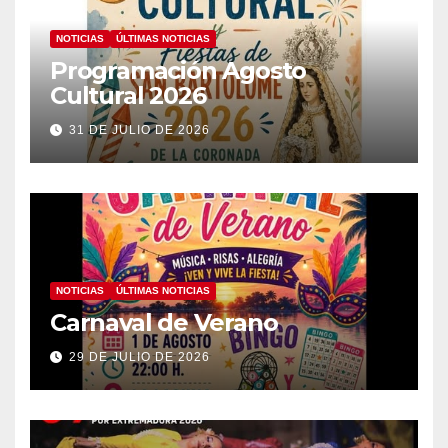
NOTICIAS
ÚLTIMAS NOTICIAS
Programación Agosto
Cultural 2026
31 DE JULIO DE 2026
NOTICIAS
ÚLTIMAS NOTICIAS
Carnaval de Verano
29 DE JULIO DE 2026