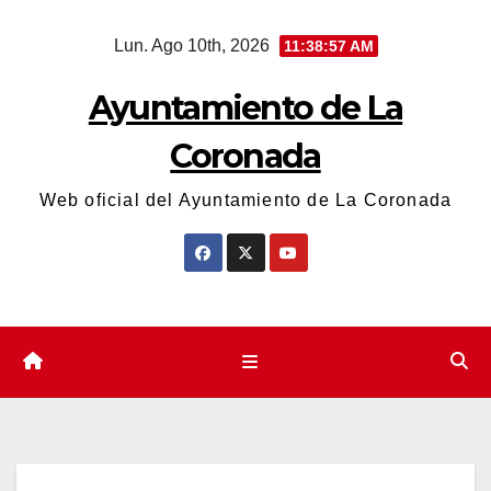
Saltar
Lun. Ago 10th, 2026
11:38:58 AM
al
contenido
Ayuntamiento de La
Coronada
Web oficial del Ayuntamiento de La Coronada