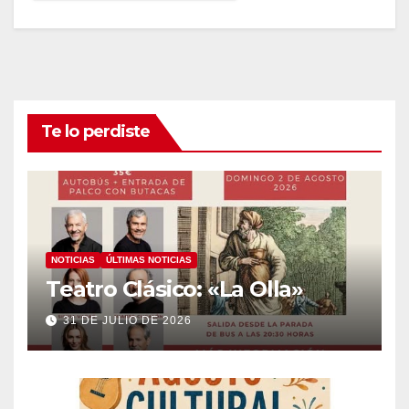
Te lo perdiste
NOTICIAS
ÚLTIMAS NOTICIAS
Teatro Clásico: «La Olla»
31 DE JULIO DE 2026