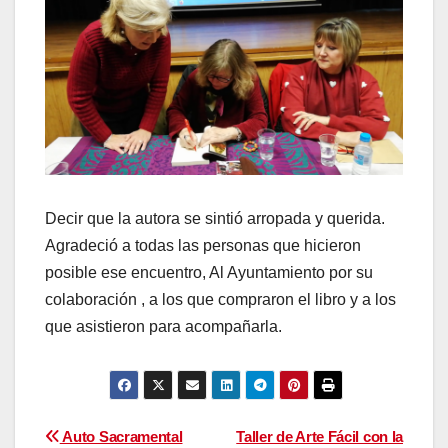
Decir que la autora se sintió arropada y querida.
Agradeció a todas las personas que hicieron
posible ese encuentro, Al Ayuntamiento por su
colaboración , a los que compraron el libro y a los
que asistieron para acompañarla.
Navegación
Auto Sacramental
Taller de Arte Fácil con la