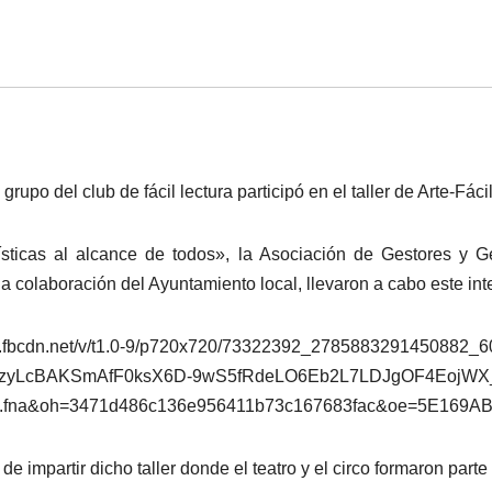
po del club de fácil lectura participó en el taller de Arte-Fácil
rtísticas al alcance de todos», la Asociación de Gestores y G
a colaboración del Ayuntamiento local, llevaron a cabo este int
e impartir dicho taller donde el teatro y el circo formaron parte