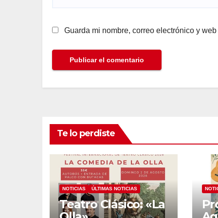
Guarda mi nombre, correo electrónico y web
Te lo perdiste
NOTICIAS
ÚLTIMAS NOTICIAS
NOTI
Teatro Clásico: «La
Pr
Olla»
Ag