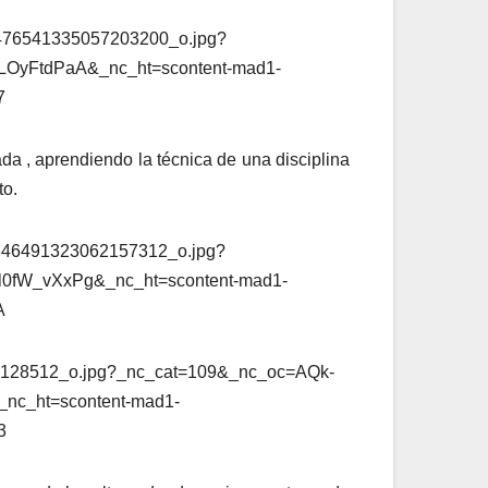
ada , aprendiendo la técnica de una disciplina
to.