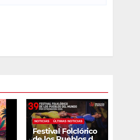
NOTICIAS
ÚLTIMAS NOTICIAS
Festival Folclórico
de los Pueblos del