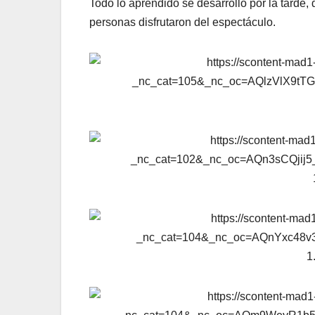
Todo lo aprendido se desarrolló por la tarde,
personas disfrutaron del espectáculo.