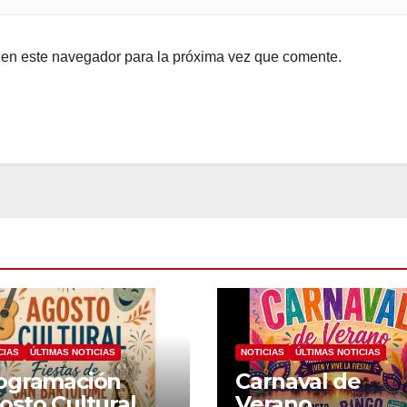
 en este navegador para la próxima vez que comente.
CIAS
ÚLTIMAS NOTICIAS
NOTICIAS
ÚLTIMAS NOTICIAS
ogramación
Carnaval de
osto Cultural
Verano