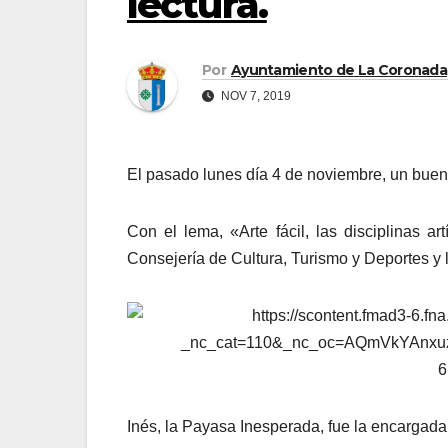
lectura.
Por
Ayuntamiento de La Coronada
NOV 7, 2019
El pasado lunes día 4 de noviembre, un buen gru
Con el lema, «Arte fácil, las disciplinas a
Consejería de Cultura, Turismo y Deportes y l
Inés, la Payasa Inesperada, fue la encargada d