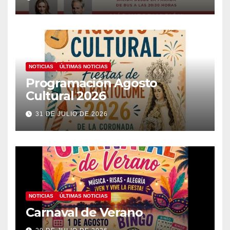
NOTICIAS
ÚLTIMAS NOTICIAS
Programación Agosto
Cultural 2026
31 DE JULIO DE 2026
NOTICIAS
ÚLTIMAS NOTICIAS
Carnaval de Verano