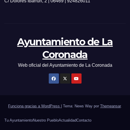
C/ Dolores Ibarruri, 2 | 06469 | 924826011
Ayuntamiento de La
Coronada
Web oficial del Ayuntamiento de La Coronada
Funciona gracias a WordPress
|
Tema: News Way por
Themeansar
.
Tu Ayuntamiento
Nuestro Pueblo
Actualidad
Contacto