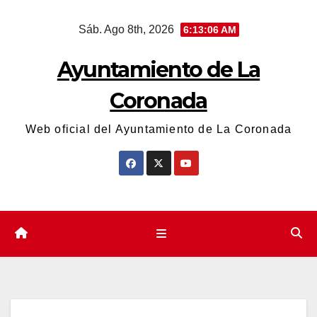
Saltar
Sáb. Ago 8th, 2026
6:13:07 AM
al
contenido
Ayuntamiento de La
Coronada
Web oficial del Ayuntamiento de La Coronada