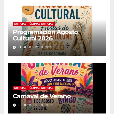
NOTICIAS
ÚLTIMAS NOTICIAS
Programación Agosto
Cultural 2026
31 DE JULIO DE 2026
NOTICIAS
ÚLTIMAS NOTICIAS
Carnaval de Verano
29 DE JULIO DE 2026