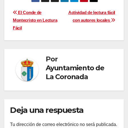
Navegación
El Conde de
Actividad de lectura fácil
Montecristo en Lectura
con autores locales
de
Fácil
entradas
Por
Ayuntamiento de
La Coronada
Deja una respuesta
Tu dirección de correo electrónico no será publicada.