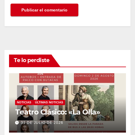
Te lo perdiste
NOTICIAS
ÚLTIMAS NOTICIAS
Teatro Clásico: «La Olla»
31 DE JULIO DE 2026