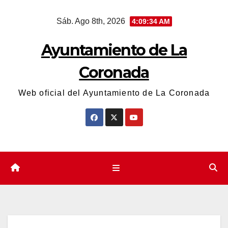
Saltar
Sáb. Ago 8th, 2026
4:09:36 AM
al
contenido
Ayuntamiento de La
Coronada
Web oficial del Ayuntamiento de La Coronada