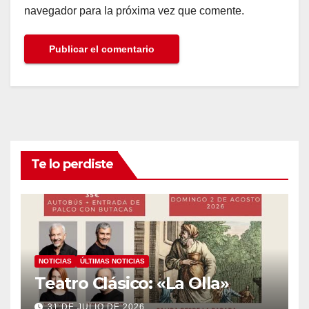
navegador para la próxima vez que comente.
Te lo perdiste
NOTICIAS
ÚLTIMAS NOTICIAS
Teatro Clásico: «La Olla»
31 DE JULIO DE 2026