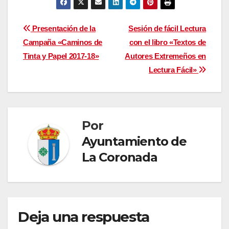
Navegación
Presentación de la
Sesión de fácil Lectura
Campaña «Caminos de
con el libro «Textos de
de
Tinta y Papel 2017-18»
Autores Extremeños en
entradas
Lectura Fácil»
Por
Ayuntamiento de
La Coronada
Deja una respuesta