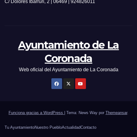
C/ Dolores Ibarruri, 2 | 06469 | 924826011
Ayuntamiento de La
Coronada
Web oficial del Ayuntamiento de La Coronada
Funciona gracias a WordPress
|
Tema: News Way por
Themeansar
.
Tu Ayuntamiento
Nuestro Pueblo
Actualidad
Contacto