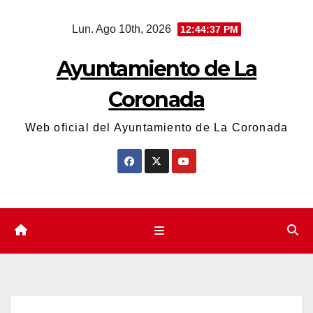
Saltar
Lun. Ago 10th, 2026
12:44:38 PM
al
contenido
Ayuntamiento de La
Coronada
Web oficial del Ayuntamiento de La Coronada