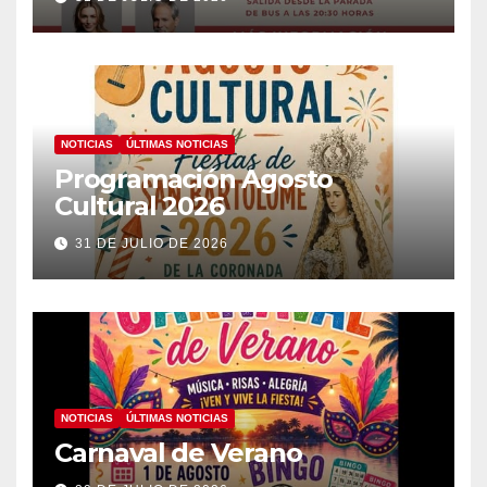
NOTICIAS
ÚLTIMAS NOTICIAS
Programación Agosto
Cultural 2026
31 DE JULIO DE 2026
NOTICIAS
ÚLTIMAS NOTICIAS
Carnaval de Verano