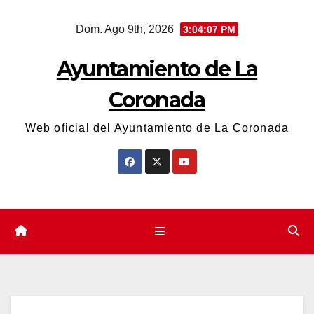
Saltar
Dom. Ago 9th, 2026
3:04:08 PM
al
contenido
Ayuntamiento de La
Coronada
Web oficial del Ayuntamiento de La Coronada