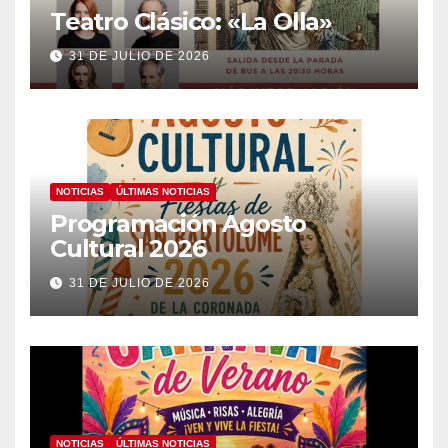
Teatro Clásico: «La Olla»
31 DE JULIO DE 2026
NOTICIAS
ÚLTIMAS NOTICIAS
Programación Agosto
Cultural 2026
31 DE JULIO DE 2026
NOTICIAS
ÚLTIMAS NOTICIAS