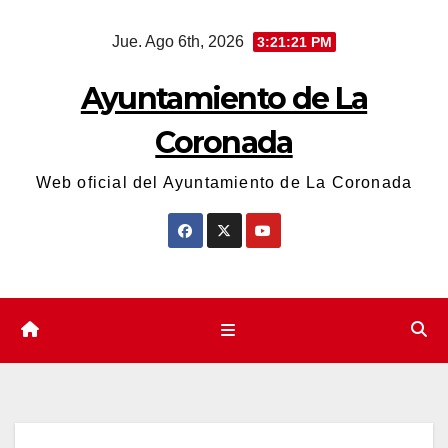
Saltar
Jue. Ago 6th, 2026
3:21:21 PM
al
contenido
Ayuntamiento de La
Coronada
Web oficial del Ayuntamiento de La Coronada