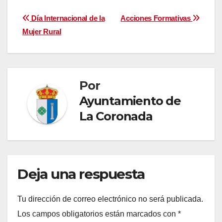
Navegación
Día Internacional de la
Acciones Formativas
Mujer Rural
de
entradas
Por
Ayuntamiento de
La Coronada
Deja una respuesta
Tu dirección de correo electrónico no será publicada.
Los campos obligatorios están marcados con
*