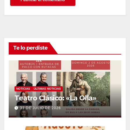
Te lo perdiste
NOTICIAS
ÚLTIMAS NOTICIAS
Teatro Clásico: «La Olla»
31 DE JULIO DE 2026