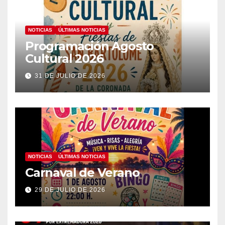
NOTICIAS
ÚLTIMAS NOTICIAS
Programación Agosto
Cultural 2026
31 DE JULIO DE 2026
NOTICIAS
ÚLTIMAS NOTICIAS
Carnaval de Verano
29 DE JULIO DE 2026