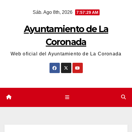
Saltar
Sáb. Ago 8th, 2026
7:57:29 AM
al
contenido
Ayuntamiento de La
Coronada
Web oficial del Ayuntamiento de La Coronada