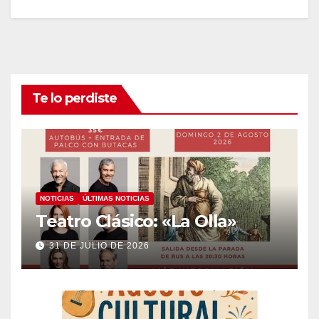
Te lo perdiste
NOTICIAS
ÚLTIMAS NOTICIAS
Teatro Clásico: «La Olla»
31 DE JULIO DE 2026