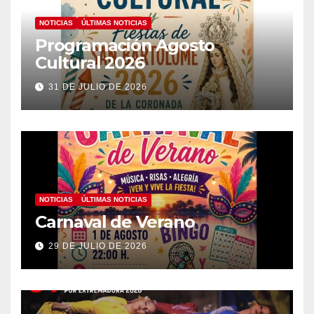
NOTICIAS
ÚLTIMAS NOTICIAS
Programación Agosto
Cultural 2026
31 DE JULIO DE 2026
NOTICIAS
ÚLTIMAS NOTICIAS
Carnaval de Verano
29 DE JULIO DE 2026