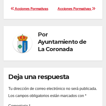
Navegación
Acciones Formativas
Acciones Formativas
de
entradas
Por
Ayuntamiento de
La Coronada
Deja una respuesta
Tu dirección de correo electrónico no será publicada.
Los campos obligatorios están marcados con
*
Comentario
*