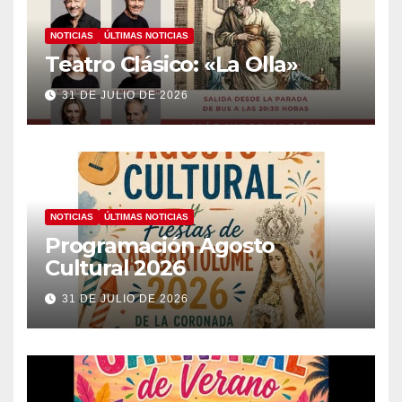
NOTICIAS
ÚLTIMAS NOTICIAS
Teatro Clásico: «La Olla»
31 DE JULIO DE 2026
NOTICIAS
ÚLTIMAS NOTICIAS
Programación Agosto
Cultural 2026
31 DE JULIO DE 2026