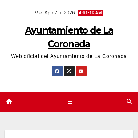
Saltar
Vie. Ago 7th, 2026
4:01:16 AM
al
contenido
Ayuntamiento de La
Coronada
Web oficial del Ayuntamiento de La Coronada