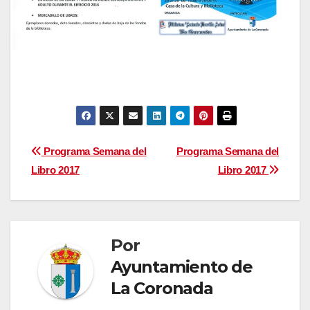
Navegación
Programa Semana del
Programa Semana del
Libro 2017
Libro 2017
de
entradas
Por
Ayuntamiento de
La Coronada