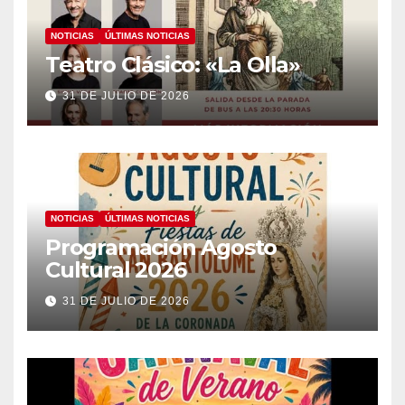
NOTICIAS
ÚLTIMAS NOTICIAS
Teatro Clásico: «La Olla»
31 DE JULIO DE 2026
NOTICIAS
ÚLTIMAS NOTICIAS
Programación Agosto
Cultural 2026
31 DE JULIO DE 2026