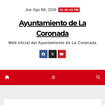
Saltar
Jue. Ago 6th, 2026
10:36:44 PM
al
contenido
Ayuntamiento de La
Coronada
Web oficial del Ayuntamiento de La Coronada