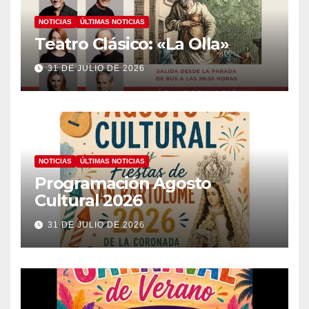
NOTICIAS
ÚLTIMAS NOTICIAS
Teatro Clásico: «La Olla»
31 DE JULIO DE 2026
NOTICIAS
ÚLTIMAS NOTICIAS
Programación Agosto
Cultural 2026
31 DE JULIO DE 2026