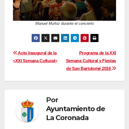
Manuel Muñoz durante el concierto
Navegación
Acto Inaugural de la
Programa de la XXI
«XXI Semana Cultural»
Semana Cultural y Fiestas
de
de San Bartolomé 2016
entradas
Por
Ayuntamiento de
La Coronada