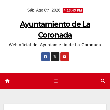
Saltar
Sáb. Ago 8th, 2026
4:13:44 PM
al
contenido
Ayuntamiento de La
Coronada
Web oficial del Ayuntamiento de La Coronada