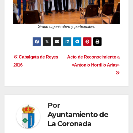
Grupo organizativo y participativo
Navegación
Cabalgata de Reyes
Acto de Reconocimiento a
2016
«Antonio Horrillo Arias»
de
entradas
Por
Ayuntamiento de
La Coronada