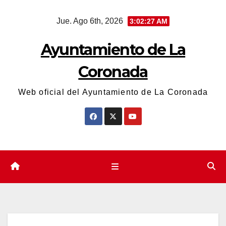
Saltar
Jue. Ago 6th, 2026
3:02:27 AM
al
contenido
Ayuntamiento de La
Coronada
Web oficial del Ayuntamiento de La Coronada