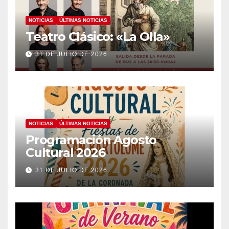
NOTICIAS
ÚLTIMAS NOTICIAS
Teatro Clásico: «La Olla»
31 DE JULIO DE 2026
NOTICIAS
ÚLTIMAS NOTICIAS
Programación Agosto
Cultural 2026
31 DE JULIO DE 2026