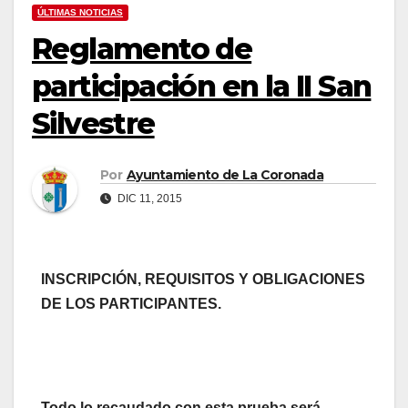
ÚLTIMAS NOTICIAS
Reglamento de
participación en la II San
Silvestre
Por
Ayuntamiento de La Coronada
DIC 11, 2015
INSCRIPCIÓN, REQUISITOS Y OBLIGACIONES
DE LOS PARTICIPANTES.
Todo lo recaudado con esta prueba será