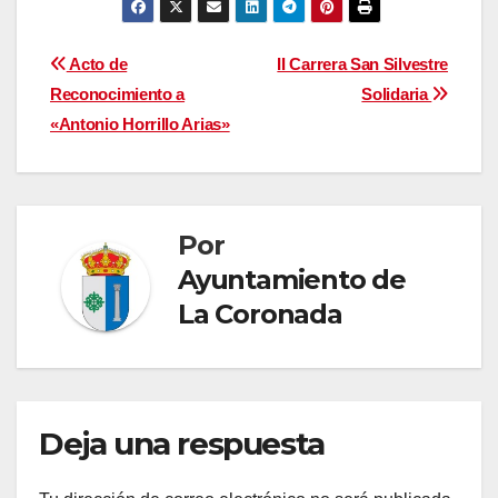
Navegación
Acto de
II Carrera San Silvestre
Reconocimiento a
Solidaria
de
«Antonio Horrillo Arias»
entradas
Por
Ayuntamiento de
La Coronada
Deja una respuesta