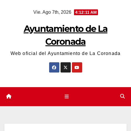
Saltar
Vie. Ago 7th, 2026
4:12:12 AM
al
contenido
Ayuntamiento de La
Coronada
Web oficial del Ayuntamiento de La Coronada