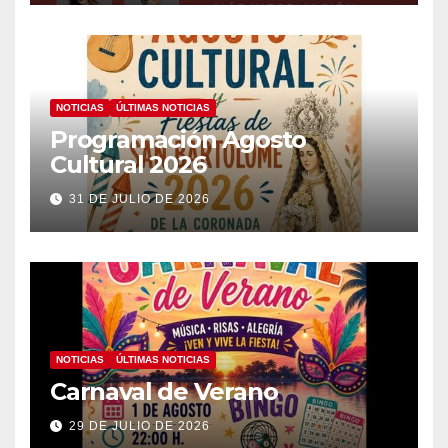
NOTICIAS
ÚLTIMAS NOTICIAS
Programación Agosto
Cultural 2026
31 DE JULIO DE 2026
NOTICIAS
ÚLTIMAS NOTICIAS
Carnaval de Verano
29 DE JULIO DE 2026