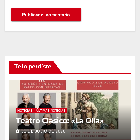
Te lo perdiste
NOTICIAS
ÚLTIMAS NOTICIAS
Teatro Clásico: «La Olla»
31 DE JULIO DE 2026