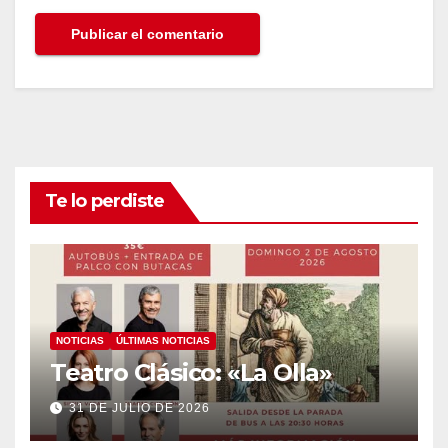
Te lo perdiste
NOTICIAS
ÚLTIMAS NOTICIAS
Teatro Clásico: «La Olla»
31 DE JULIO DE 2026