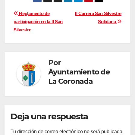
Navegación
Reglamento de
II Carrera San Silvestre
participación en la II San
Solidaria
de
Silvestre
entradas
Por
Ayuntamiento de
La Coronada
Deja una respuesta
Tu dirección de correo electrónico no será publicada.