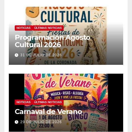
NOTICIAS
ÚLTIMAS NOTICIAS
Programación Agosto
Cultural 2026
31 DE JULIO DE 2026
NOTICIAS
ÚLTIMAS NOTICIAS
Carnaval de Verano
29 DE JULIO DE 2026