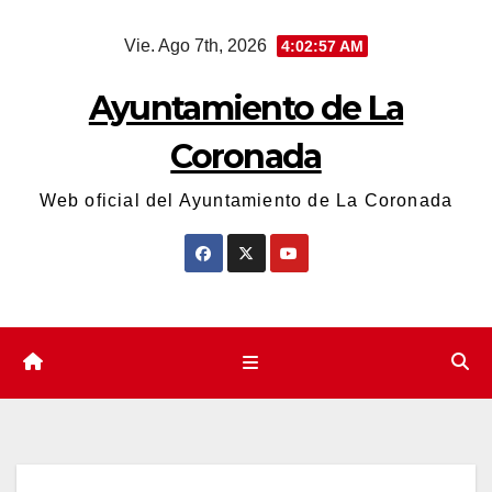
Saltar
Vie. Ago 7th, 2026
4:02:57 AM
al
contenido
Ayuntamiento de La
Coronada
Web oficial del Ayuntamiento de La Coronada