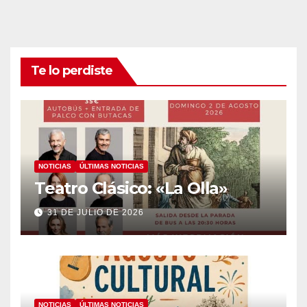
Te lo perdiste
NOTICIAS
ÚLTIMAS NOTICIAS
Teatro Clásico: «La Olla»
31 DE JULIO DE 2026
NOTICIAS
ÚLTIMAS NOTICIAS