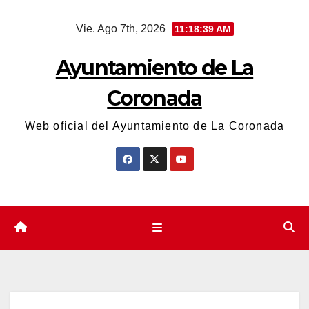
Saltar
Vie. Ago 7th, 2026
11:18:40 AM
al
contenido
Ayuntamiento de La
Coronada
Web oficial del Ayuntamiento de La Coronada