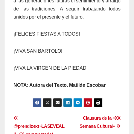
a las generaciones futuras el sentimiento y arraigo
de las tradiciones. A seguir trabajando todos
unidos por el presente y el futuro.
¡FELICES FIESTAS A TODOS!
¡VIVA SAN BARTOLO!
¡VIVA LA VIRGEN DE LA PIEDAD
NOTA: Autora del Texto, Matilde Escobar
Navegación
Clausura de la «XX
@prendizext»LASEVEAL
Semana Cultural»
de