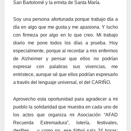
San Bartolomé y la ermita de Santa María.
Soy una persona afortunada porque trabajo día a
día en algo que me gusta y me apasiona. Y lucho
con firmeza por algo en lo que creo. Mi trabajo
diario me pone todos los días a prueba. Hoy
especialmente, porque al recordar a mis enfermos
de Alzheimer y pensar que ellos no podrían
expresar con palabras sus vivencias, me
entristece, aunque sé que ellos podrían expresarlo
a través del lenguaje universal, el del CARIÑO.
Aprovecho esta oportunidad para agradecer a mi
pueblo la solidaridad que muestra en cada uno de
los actos que organiza mi Asociación “AFAD
Recuerda Extremadura”, lotería, festivales,
desfiles,… y como no, ese fútbol sala 24 horas;