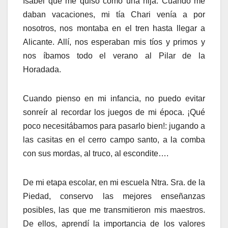
Isabel que me quiso como una hija. Cuando me
daban vacaciones, mi tía Chari venía a por
nosotros, nos montaba en el tren hasta llegar a
Alicante. Allí, nos esperaban mis tíos y primos y
nos íbamos todo el verano al Pilar de la
Horadada.
Cuando pienso en mi infancia, no puedo evitar
sonreír al recordar los juegos de mi época. ¡Qué
poco necesitábamos para pasarlo bien!: jugando a
las casitas en el cerro campo santo, a la comba
con sus mordas, al truco, al escondite….
De mi etapa escolar, en mi escuela Ntra. Sra. de la
Piedad, conservo las mejores enseñanzas
posibles, las que me transmitieron mis maestros.
De ellos, aprendí la importancia de los valores