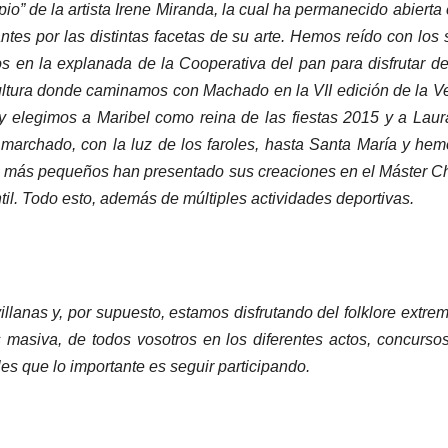
o” de la artista Irene Miranda, la cual ha permanecido abierta 
ntes por las distintas facetas de su arte. Hemos reído con los
 en la explanada de la Cooperativa del pan para disfrutar 
ltura donde caminamos con Machado en la VII edición de la Ve
 y elegimos a Maribel como reina de las fiestas 2015 y a La
marchado, con la luz de los faroles, hasta Santa María y h
s más pequeños han presentado sus creaciones en el Máster Che
til. Todo esto, además de múltiples actividades deportivas.
llanas y, por supuesto, estamos disfrutando del folklore extr
s masiva, de todos vosotros en los diferentes actos, concursos
es que lo importante es seguir participando.