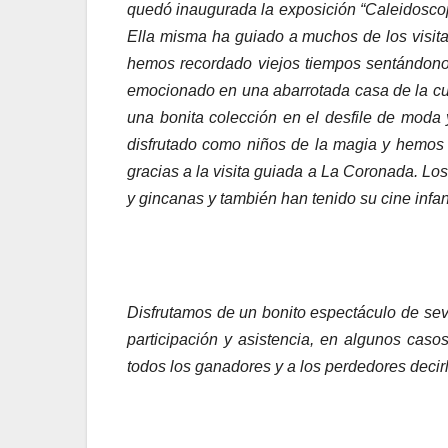
quedó inaugurada la exposición “Caleidoscopi
Ella misma ha guiado a muchos de los visita
hemos recordado viejos tiempos sentándonos
emocionado en una abarrotada casa de la cu
una bonita colección en el desfile de moda
disfrutado como niños de la magia y hemos 
gracias a la visita guiada a La Coronada. Lo
y gincanas y también han tenido su cine infan
Disfrutamos de un bonito espectáculo de sevi
participación y asistencia, en algunos caso
todos los ganadores y a los perdedores decirl