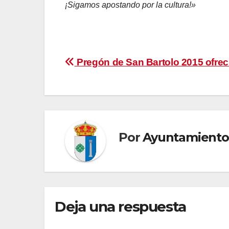
¡Sigamos apostando por la cultura!»
Navegación
Pregón de San Bartolo 2015 ofrec
de
entradas
Por
Ayuntamiento
Deja una respuesta