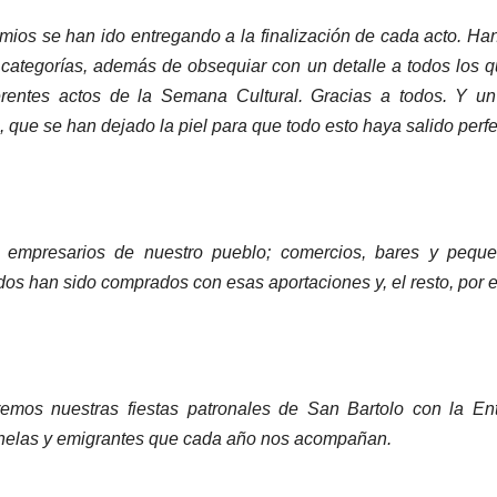
mios se han ido entregando a la finalización de cada acto. Ha
 categorías, además de obsequiar con un detalle a todos los 
iferentes actos de la Semana Cultural. Gracias a todos. Y
 que se han dejado la piel para que todo esto haya salido perfe
s empresarios de nuestro pueblo; comercios, bares y peque
dos han sido comprados con esas aportaciones y, el resto, por
emos nuestras fiestas patronales de San Bartolo con la Entr
onelas y emigrantes que cada año nos acompañan.