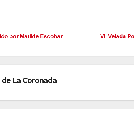
ido por Matilde Escobar
VII Velada 
 de La Coronada