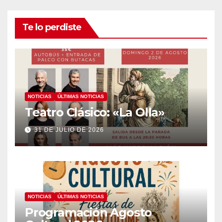
Te lo perdiste
NOTICIAS
ÚLTIMAS NOTICIAS
Teatro Clásico: «La Olla»
31 DE JULIO DE 2026
NOTICIAS
ÚLTIMAS NOTICIAS
Programación Agosto