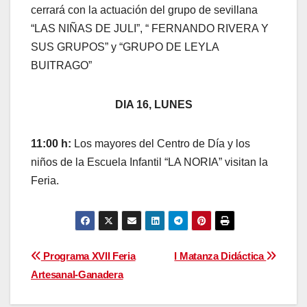
cerrará con la actuación del grupo de sevillana
“LAS NIÑAS DE JULI”, “ FERNANDO RIVERA Y
SUS GRUPOS” y “GRUPO DE LEYLA
BUITRAGO”
DIA 16, LUNES
11:00 h:
Los mayores del Centro de Día y los
niños de la Escuela Infantil “LA NORIA” visitan la
Feria.
Navegación
Programa XVII Feria
I Matanza Didáctica
Artesanal-Ganadera
de