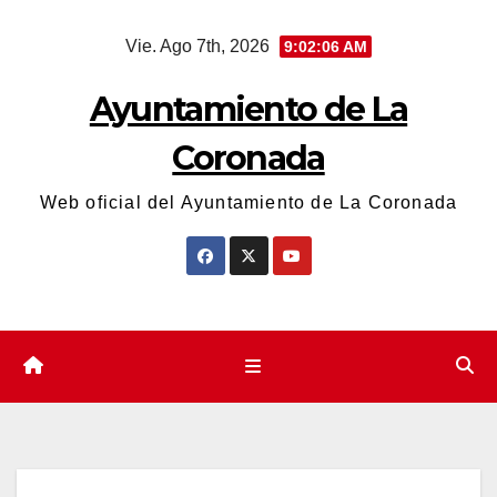
Saltar
Vie. Ago 7th, 2026
9:02:06 AM
al
contenido
Ayuntamiento de La
Coronada
Web oficial del Ayuntamiento de La Coronada