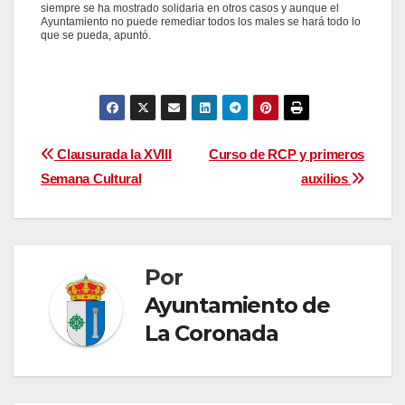
siempre se ha mostrado solidaria en otros casos y aunque el
Ayuntamiento no puede remediar todos los males se hará todo lo
que se pueda, apuntó.
Navegación
Clausurada la XVIII
Curso de RCP y primeros
Semana Cultural
auxilios
de
entradas
Por
Ayuntamiento de
La Coronada