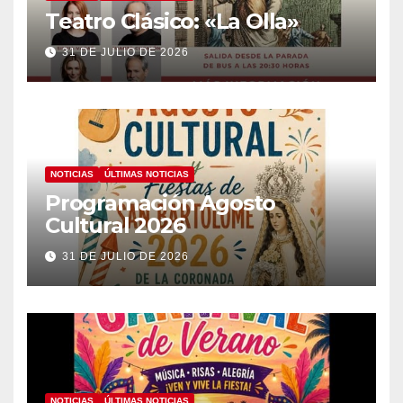
Teatro Clásico: «La Olla»
31 DE JULIO DE 2026
NOTICIAS
ÚLTIMAS NOTICIAS
Programación Agosto
Cultural 2026
31 DE JULIO DE 2026
NOTICIAS
ÚLTIMAS NOTICIAS