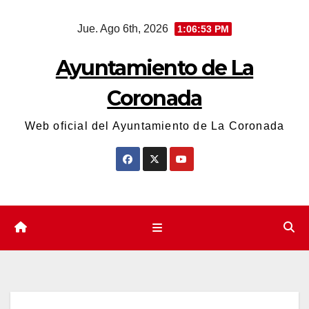
Saltar
Jue. Ago 6th, 2026
1:06:53 PM
al
contenido
Ayuntamiento de La
Coronada
Web oficial del Ayuntamiento de La Coronada