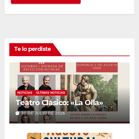
Te lo perdiste
NOTICIAS
ÚLTIMAS NOTICIAS
Teatro Clásico: «La Olla»
31 DE JULIO DE 2026