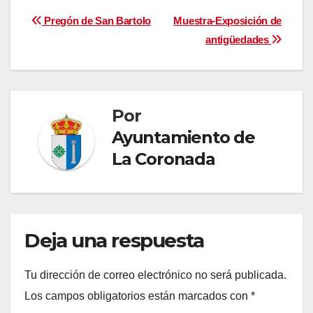
Navegación
Pregón de San Bartolo
Muestra-Exposición de
antigüedades
de
entradas
Por
Ayuntamiento de
La Coronada
Deja una respuesta
Tu dirección de correo electrónico no será publicada.
Los campos obligatorios están marcados con
*