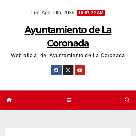
Saltar
Lun. Ago 10th, 2026
10:57:22 AM
al
contenido
Ayuntamiento de La
Coronada
Web oficial del Ayuntamiento de La Coronada