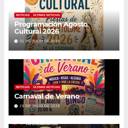
NOTICIAS
ÚLTIMAS NOTICIAS
Programación Agosto
Cultural 2026
31 DE JULIO DE 2026
NOTICIAS
ÚLTIMAS NOTICIAS
Carnaval de Verano
29 DE JULIO DE 2026