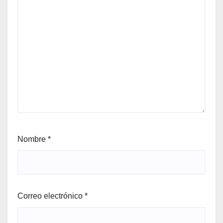
Nombre
*
Correo electrónico
*