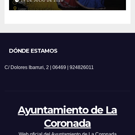
29 DE JULIO DE 2026
DÓNDE ESTAMOS
C/ Dolores Ibarruri, 2 | 06469 | 924826011
Ayuntamiento de La
Coronada
Web oficial del Ayuntamiento de La Coronada