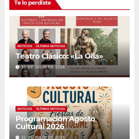
Te lo perdiste
NOTICIAS
ÚLTIMAS NOTICIAS
Teatro Clásico: «La Olla»
31 DE JULIO DE 2026
NOTICIAS
ÚLTIMAS NOTICIAS
Programación Agosto
Cultural 2026
31 DE JULIO DE 2026