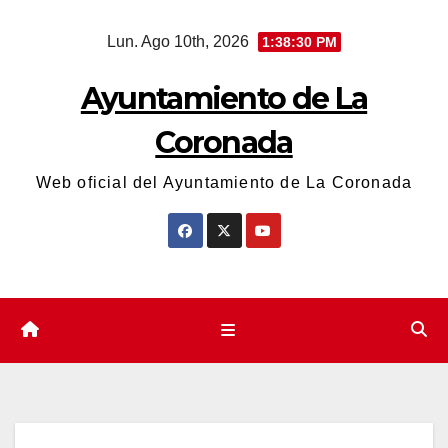
Saltar
Lun. Ago 10th, 2026
1:38:30 PM
al
contenido
Ayuntamiento de La
Coronada
Web oficial del Ayuntamiento de La Coronada