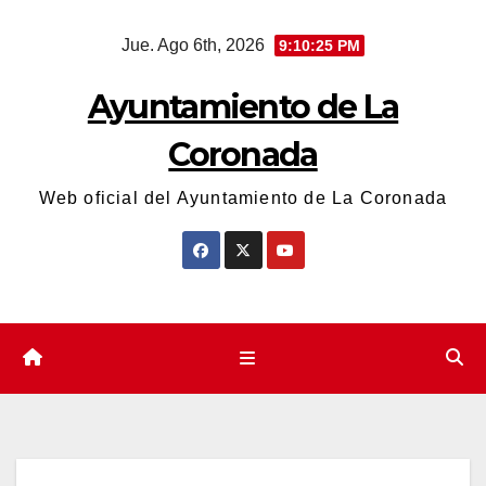
Saltar
Jue. Ago 6th, 2026
9:10:25 PM
al
contenido
Ayuntamiento de La
Coronada
Web oficial del Ayuntamiento de La Coronada