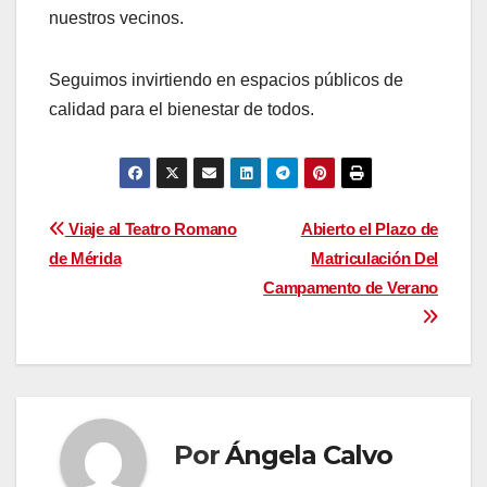
nuestros vecinos.
Seguimos invirtiendo en espacios públicos de
calidad para el bienestar de todos.
Navegación
Viaje al Teatro Romano
Abierto el Plazo de
de Mérida
Matriculación Del
de
Campamento de Verano
entradas
Por
Ángela Calvo