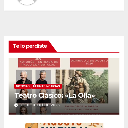
Te lo perdiste
NOTICIAS
ÚLTIMAS NOTICIAS
Teatro Clásico: «La Olla»
31 DE JULIO DE 2026