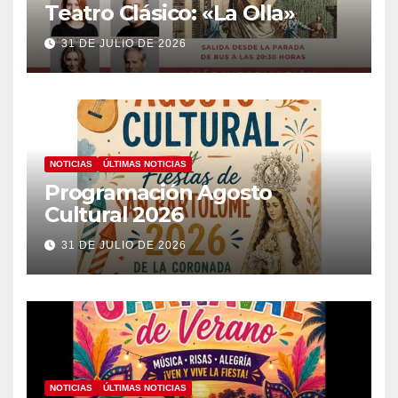
Teatro Clásico: «La Olla»
31 DE JULIO DE 2026
NOTICIAS
ÚLTIMAS NOTICIAS
Programación Agosto
Cultural 2026
31 DE JULIO DE 2026
NOTICIAS
ÚLTIMAS NOTICIAS