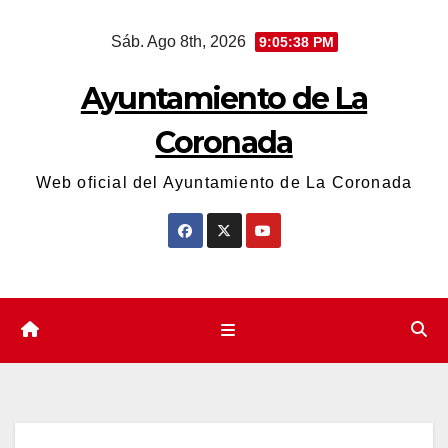
Saltar
Sáb. Ago 8th, 2026
9:05:39 PM
al
contenido
Ayuntamiento de La
Coronada
Web oficial del Ayuntamiento de La Coronada