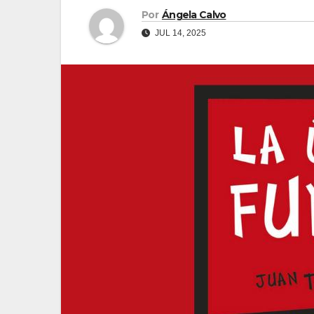
Por
Ángela Calvo
JUL 14, 2025