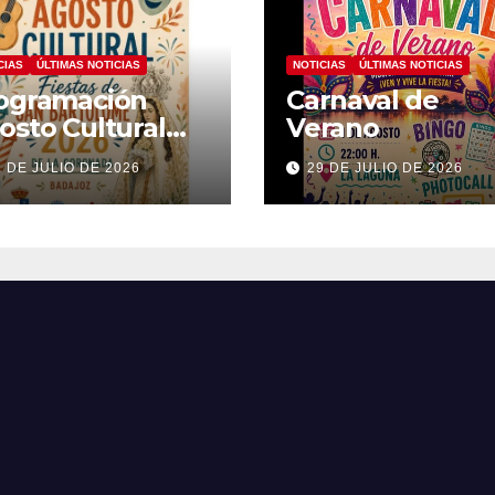
CIAS
ÚLTIMAS NOTICIAS
NOTICIAS
ÚLTIMAS NOTICIAS
ogramación
Carnaval de
osto Cultural
Verano
26
1 DE JULIO DE 2026
29 DE JULIO DE 2026