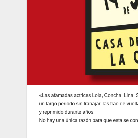
«Las afamadas actrices Lola, Concha, Lina, Sa
un largo periodo sin trabajar, las trae de v
y reprimido durante años.
No hay una única razón para que esta se conv