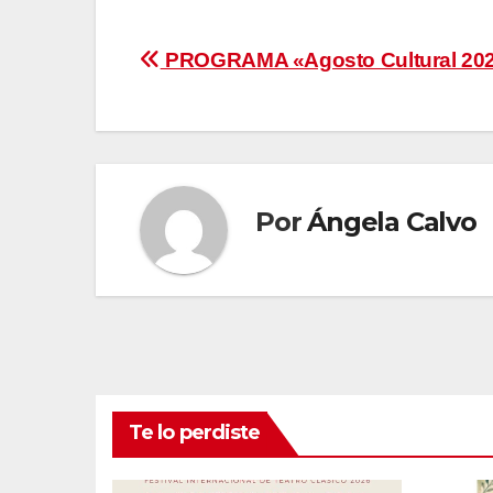
Navegación
PROGRAMA «Agosto Cultural 2
de
entradas
Por
Ángela Calvo
Te lo perdiste