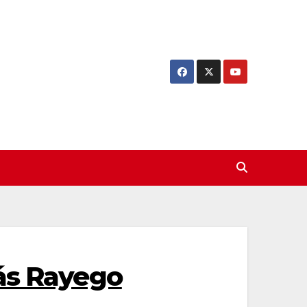
más Rayego