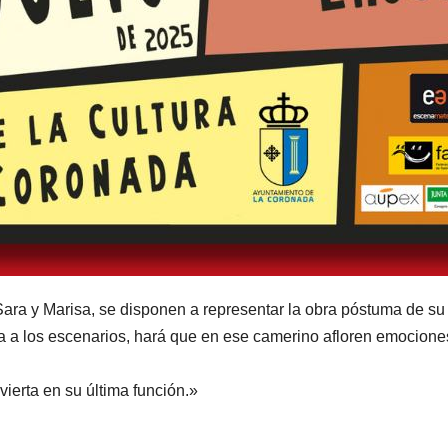
ra y Marisa, se disponen a representar la obra póstuma de su di
uelta a los escenarios, hará que en ese camerino afloren emocio
ierta en su última función.»