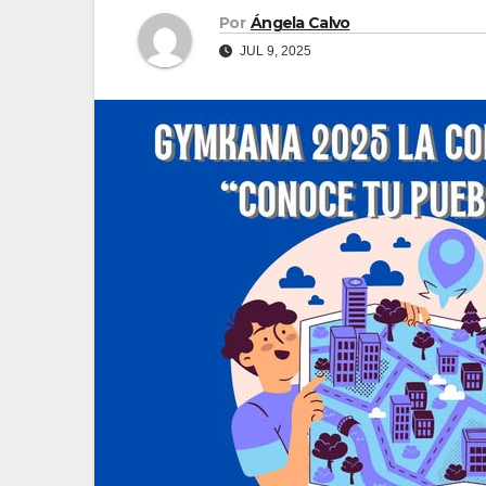
Por
Ángela Calvo
JUL 9, 2025