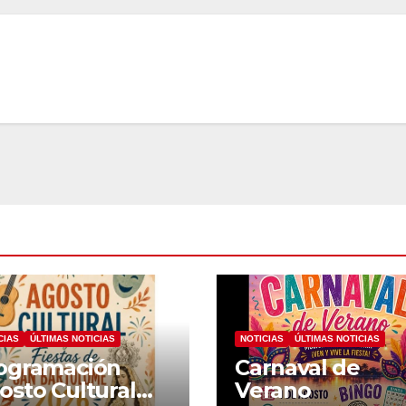
CIAS
ÚLTIMAS NOTICIAS
NOTICIAS
ÚLTIMAS NOTICIAS
ogramación
Carnaval de
osto Cultural
Verano