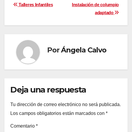
Navegación
Talleres Infantiles
Instalación de columpio
adaptado
de
entradas
Por
Ángela Calvo
Deja una respuesta
Tu dirección de correo electrónico no será publicada.
Los campos obligatorios están marcados con
*
Comentario
*