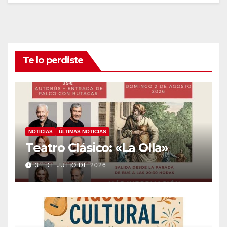
Te lo perdiste
NOTICIAS
ÚLTIMAS NOTICIAS
Teatro Clásico: «La Olla»
31 DE JULIO DE 2026