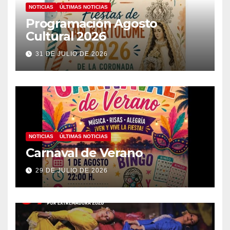
NOTICIAS
ÚLTIMAS NOTICIAS
Programación Agosto
Cultural 2026
31 DE JULIO DE 2026
NOTICIAS
ÚLTIMAS NOTICIAS
Carnaval de Verano
29 DE JULIO DE 2026