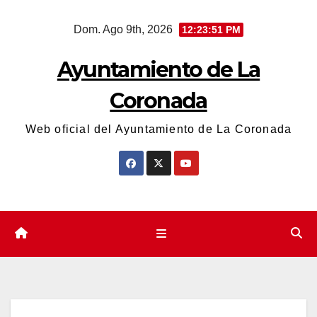
Saltar
Dom. Ago 9th, 2026
12:23:52 PM
al
contenido
Ayuntamiento de La
Coronada
Web oficial del Ayuntamiento de La Coronada