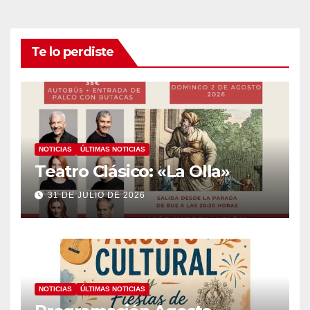
Te lo perdiste
NOTICIAS
ÚLTIMAS NOTICIAS
Teatro Clásico: «La Olla»
31 DE JULIO DE 2026
NOTICIAS
ÚLTIMAS NOTICIAS