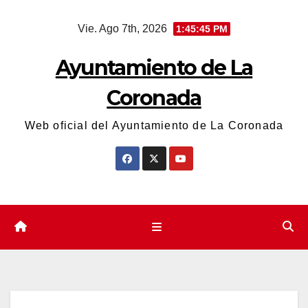
Saltar
Vie. Ago 7th, 2026
1:45:46 PM
al
contenido
Ayuntamiento de La
Coronada
Web oficial del Ayuntamiento de La Coronada