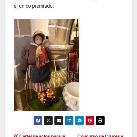
el único premiado:
Cartel de actos para la
Concurso de Cruces y