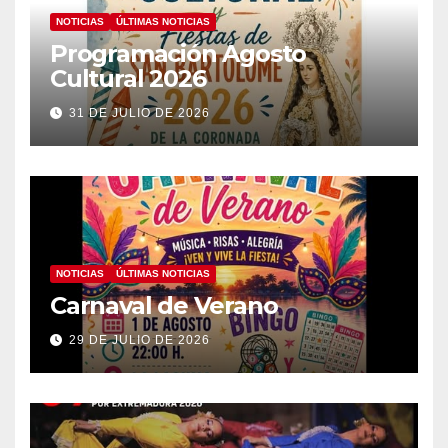
NOTICIAS
ÚLTIMAS NOTICIAS
Programación Agosto
Cultural 2026
31 DE JULIO DE 2026
NOTICIAS
ÚLTIMAS NOTICIAS
Carnaval de Verano
29 DE JULIO DE 2026