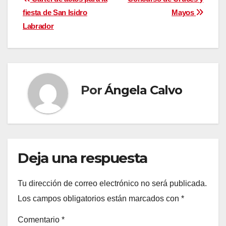
Navegación
fiesta de San Isidro
Mayos
de
Labrador
entradas
Por
Ángela Calvo
Deja una respuesta
Tu dirección de correo electrónico no será publicada.
Los campos obligatorios están marcados con
*
Comentario
*