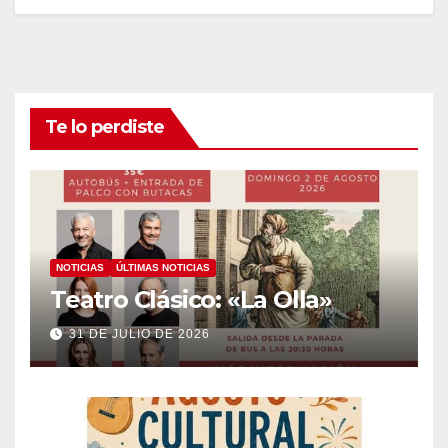
Te lo perdiste
NOTICIAS
ÚLTIMAS NOTICIAS
Teatro Clásico: «La Olla»
31 DE JULIO DE 2026