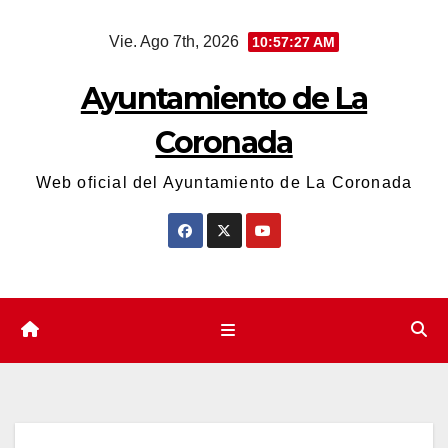
Saltar
Vie. Ago 7th, 2026
10:57:27 AM
al
contenido
Ayuntamiento de La
Coronada
Web oficial del Ayuntamiento de La Coronada