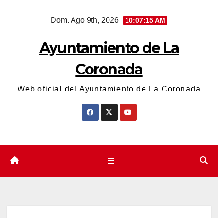
Saltar
Dom. Ago 9th, 2026
10:07:16 AM
al
contenido
Ayuntamiento de La
Coronada
Web oficial del Ayuntamiento de La Coronada