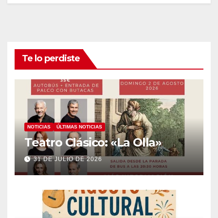
Te lo perdiste
NOTICIAS
ÚLTIMAS NOTICIAS
Teatro Clásico: «La Olla»
31 DE JULIO DE 2026