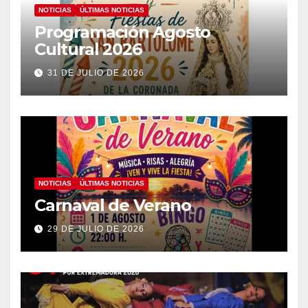
NOTICIAS
ÚLTIMAS NOTICIAS
Programación Agosto
Cultural 2026
31 DE JULIO DE 2026
NOTICIAS
ÚLTIMAS NOTICIAS
Carnaval de Verano
29 DE JULIO DE 2026