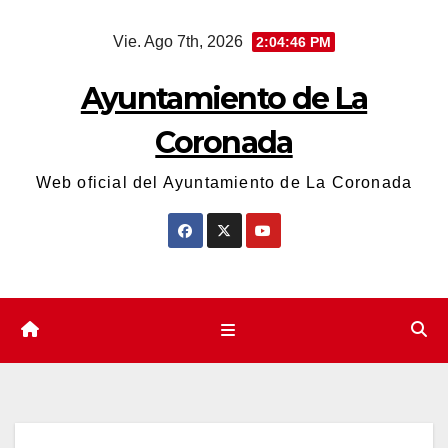
Saltar
Vie. Ago 7th, 2026
2:04:46 PM
al
contenido
Ayuntamiento de La
Coronada
Web oficial del Ayuntamiento de La Coronada