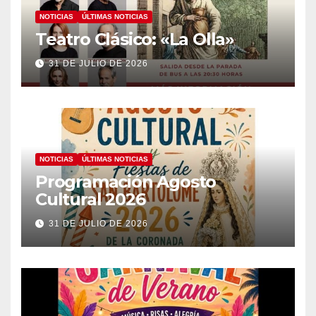
NOTICIAS
ÚLTIMAS NOTICIAS
Teatro Clásico: «La Olla»
31 DE JULIO DE 2026
NOTICIAS
ÚLTIMAS NOTICIAS
Programación Agosto
Cultural 2026
31 DE JULIO DE 2026