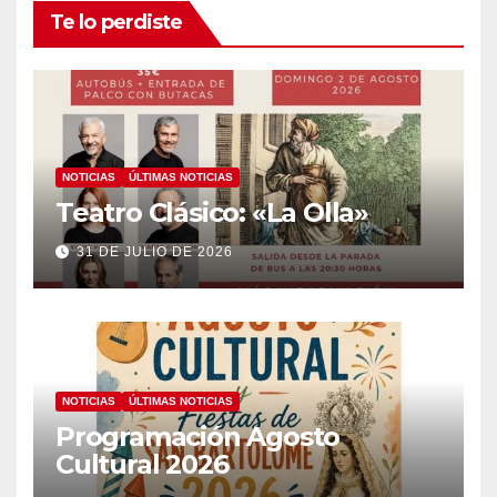
Te lo perdiste
NOTICIAS
ÚLTIMAS NOTICIAS
Teatro Clásico: «La Olla»
31 DE JULIO DE 2026
NOTICIAS
ÚLTIMAS NOTICIAS
Programación Agosto
Cultural 2026