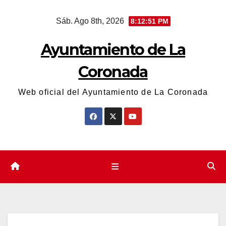
Saltar
Sáb. Ago 8th, 2026
8:12:51 PM
al
contenido
Ayuntamiento de La
Coronada
Web oficial del Ayuntamiento de La Coronada