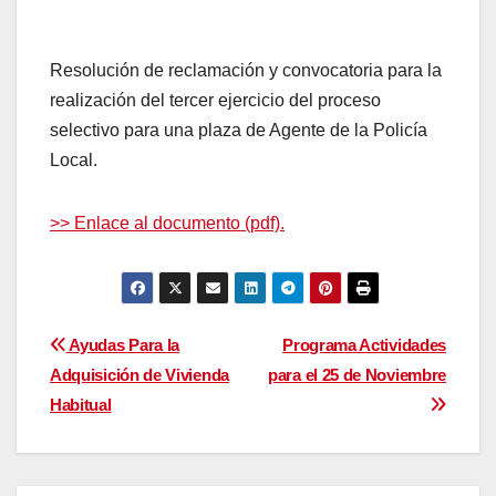
Resolución de reclamación y convocatoria para la
realización del tercer ejercicio del proceso
selectivo para una plaza de Agente de la Policía
Local.
>> Enlace al documento (pdf).
Navegación
Ayudas Para la
Programa Actividades
Adquisición de Vivienda
para el 25 de Noviembre
de
Habitual
entradas