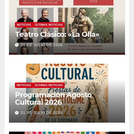
NOTICIAS
ÚLTIMAS NOTICIAS
Teatro Clásico: «La Olla»
31 DE JULIO DE 2026
NOTICIAS
ÚLTIMAS NOTICIAS
Programación Agosto
Cultural 2026
31 DE JULIO DE 2026