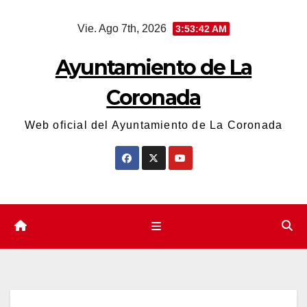
Saltar
Vie. Ago 7th, 2026
3:53:42 AM
al
contenido
Ayuntamiento de La
Coronada
Web oficial del Ayuntamiento de La Coronada