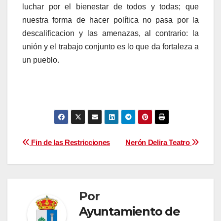
luchar por el bienestar de todos y todas; que
nuestra forma de hacer política no pasa por la
descalificacion y las amenazas, al contrario: la
unión y el trabajo conjunto es lo que da fortaleza a
un pueblo.
Navegación
Fin de las Restricciones
Nerón Delira Teatro
de
entradas
Por
Ayuntamiento de