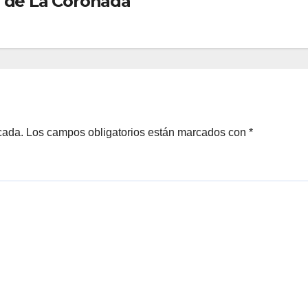
 de La Coronada
cada.
Los campos obligatorios están marcados con
*