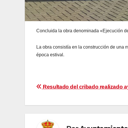
Concluida la obra denominada «Ejecución de
La obra consistía en la construcción de una m
época estival.
Navegación
Resultado del cribado realizado a
de
entradas