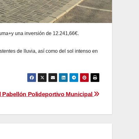
uma+y una inversión de 12.241,66€.
stentes de lluvia, así como del sol intenso en
l Pabellón Polideportivo Municipal