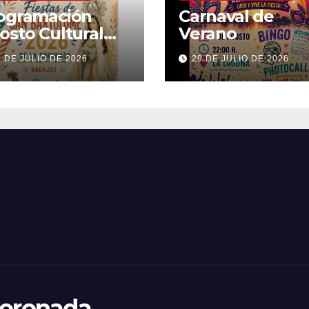
ogramación
Carnaval de
osto Cultural
Verano
26
1 DE JULIO DE 2026
29 DE JULIO DE 2026
Coronada