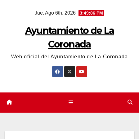
Saltar
Jue. Ago 6th, 2026
3:49:06 PM
al
contenido
Ayuntamiento de La
Coronada
Web oficial del Ayuntamiento de La Coronada