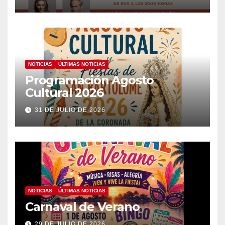
NOTICIAS
ÚLTIMAS NOTICIAS
Programación Agosto
Cultural 2026
31 DE JULIO DE 2026
NOTICIAS
ÚLTIMAS NOTICIAS
Carnaval de Verano
29 DE JULIO DE 2026