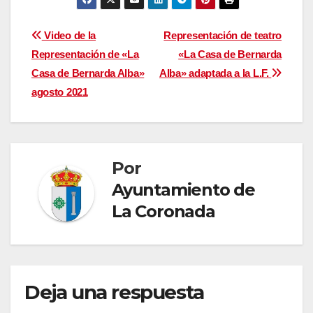
Navegación
Video de la
Representación de teatro
Representación de «La
«La Casa de Bernarda
de
Casa de Bernarda Alba»
Alba» adaptada a la L.F.
entradas
agosto 2021
Por
Ayuntamiento de
La Coronada
Deja una respuesta