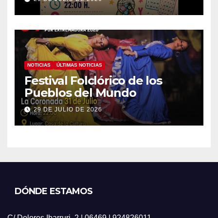
NOTICIAS
ÚLTIMAS NOTICIAS
Festival Folclórico de los
Pueblos del Mundo
29 DE JULIO DE 2026
DÓNDE ESTAMOS
C/ Dolores Ibarruri, 2 | 06469 | 924826011