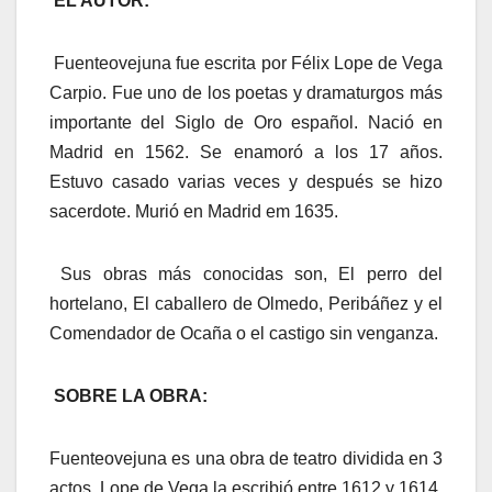
EL AUTOR:
Fuenteovejuna fue escrita por Félix Lope de Vega
Carpio. Fue uno de los poetas y dramaturgos más
importante del Siglo de Oro español. Nació en
Madrid en 1562. Se enamoró a los 17 años.
Estuvo casado varias veces y después se hizo
sacerdote. Murió en Madrid em 1635.
Sus obras más conocidas son, El perro del
hortelano, El caballero de Olmedo, Peribáñez y el
Comendador de Ocaña o el castigo sin venganza.
SOBRE LA OBRA:
Fuenteovejuna es una obra de teatro dividida en 3
actos. Lope de Vega la escribió entre 1612 y 1614.