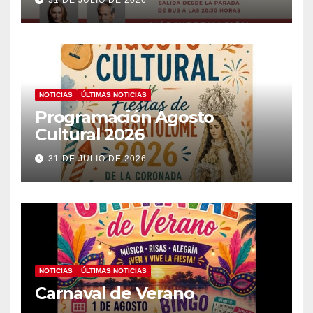
31 DE JULIO DE 2026
NOTICIAS
ÚLTIMAS NOTICIAS
Programación Agosto
Cultural 2026
31 DE JULIO DE 2026
NOTICIAS
ÚLTIMAS NOTICIAS
Carnaval de Verano