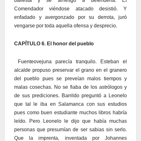
ballesta y se arriesgó a defenderla. El
Comendador viéndose atacado desistió. Y
enfadado y avergonzado por su derrota, juró
vengarse por toda aquella ofensa y desprecio.
CAPÍTULO 6. El honor del pueblo
Fuenteovejuna parecía tranquilo. Esteban el
alcalde propuso preservar el grano en el granero
del pueblo pues se preveían malos tiempos y
malas cosechas. No se fiaba de los astrólogos y
de sus prediciones. Barrildo preguntó a Leonelo
que tal le iba en Salamanca con sus estudios
pues como buen estudiante muchos libros habría
leído. Pero Leonelo le dijo que había muchas
personas que presumían de ser sabias sin serlo.
Que la imprenta, inventada por Johannes