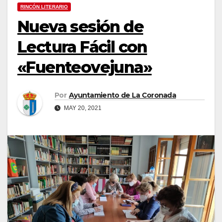
RINCÓN LITERARIO
Nueva sesión de
Lectura Fácil con
«Fuenteovejuna»
Por
Ayuntamiento de La Coronada
MAY 20, 2021