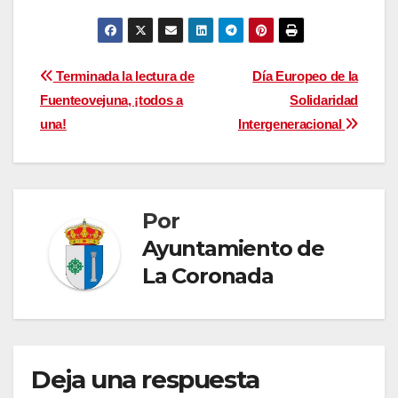
Navegación
Terminada la lectura de
Día Europeo de la
Fuenteovejuna, ¡todos a
Solidaridad
de
una!
Intergeneracional
entradas
Por
Ayuntamiento de
La Coronada
Deja una respuesta