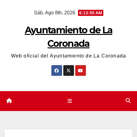
Saltar
Sáb. Ago 8th, 2026
6:13:56 AM
al
contenido
Ayuntamiento de La
Coronada
Web oficial del Ayuntamiento de La Coronada