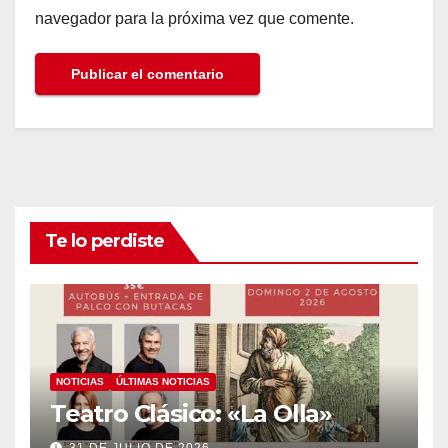
navegador para la próxima vez que comente.
Te lo perdiste
NOTICIAS
ÚLTIMAS NOTICIAS
Teatro Clásico: «La Olla»