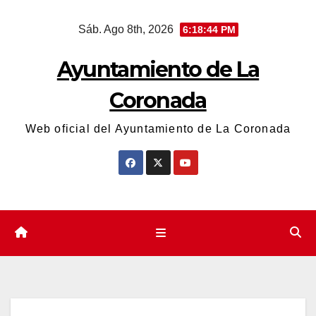
Saltar
Sáb. Ago 8th, 2026
6:18:44 PM
al
contenido
Ayuntamiento de La
Coronada
Web oficial del Ayuntamiento de La Coronada