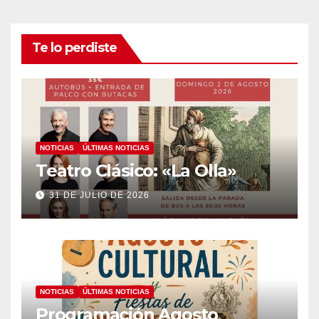
Te lo perdiste
NOTICIAS
ÚLTIMAS NOTICIAS
Teatro Clásico: «La Olla»
31 DE JULIO DE 2026
NOTICIAS
ÚLTIMAS NOTICIAS
Programación Agosto