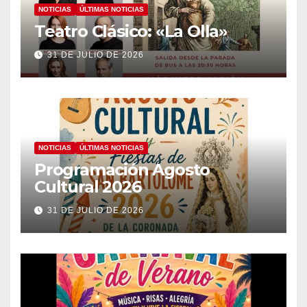
NOTICIAS
ÚLTIMAS NOTICIAS
Teatro Clásico: «La Olla»
31 DE JULIO DE 2026
NOTICIAS
ÚLTIMAS NOTICIAS
Programación Agosto
Cultural 2026
31 DE JULIO DE 2026