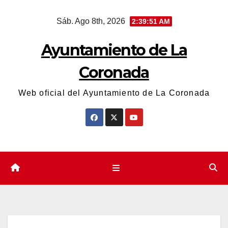
Saltar
Sáb. Ago 8th, 2026
2:39:52 AM
al
contenido
Ayuntamiento de La
Coronada
Web oficial del Ayuntamiento de La Coronada