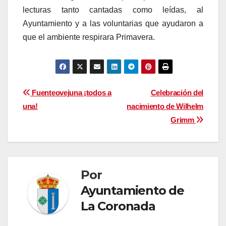
lecturas tanto cantadas como leídas, al
Ayuntamiento y a las voluntarias que ayudaron a
que el ambiente respirara Primavera.
Navegación
Fuenteovejuna ¡todos a
Celebración del
una!
nacimiento de Wilhelm
de
Grimm
entradas
Por
Ayuntamiento de
La Coronada