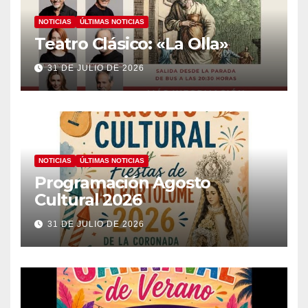
NOTICIAS
ÚLTIMAS NOTICIAS
Teatro Clásico: «La Olla»
31 DE JULIO DE 2026
NOTICIAS
ÚLTIMAS NOTICIAS
Programación Agosto
Cultural 2026
31 DE JULIO DE 2026