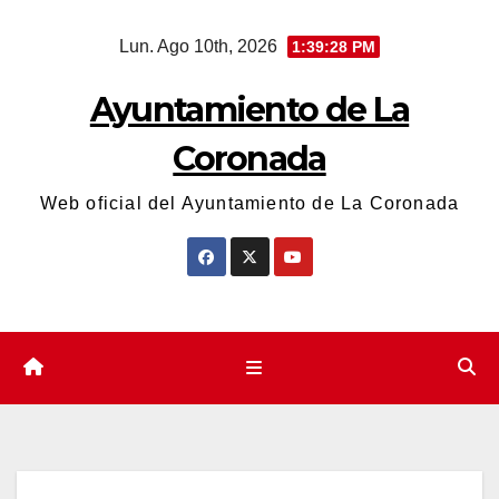
Saltar
Lun. Ago 10th, 2026
1:39:28 PM
al
contenido
Ayuntamiento de La
Coronada
Web oficial del Ayuntamiento de La Coronada