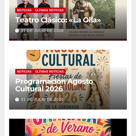
NOTICIAS
ÚLTIMAS NOTICIAS
Teatro Clásico: «La Olla»
31 DE JULIO DE 2026
NOTICIAS
ÚLTIMAS NOTICIAS
Programación Agosto
Cultural 2026
31 DE JULIO DE 2026