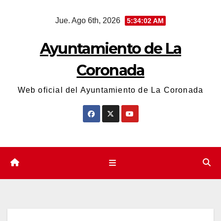
Saltar
Jue. Ago 6th, 2026
5:34:02 AM
al
contenido
Ayuntamiento de La
Coronada
Web oficial del Ayuntamiento de La Coronada