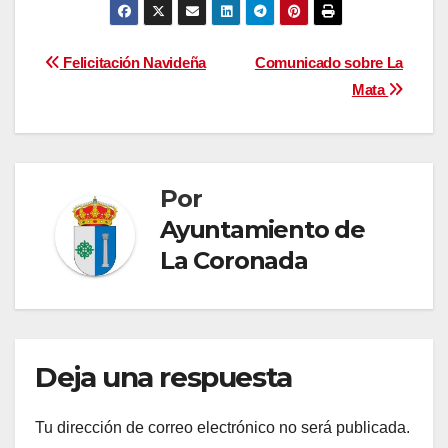
Navegación
Felicitación Navideña
Comunicado sobre La
Mata
de
entradas
Por
Ayuntamiento de
La Coronada
Deja una respuesta
Tu dirección de correo electrónico no será publicada.