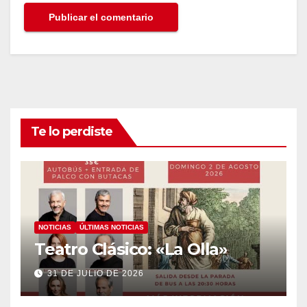
Te lo perdiste
NOTICIAS
ÚLTIMAS NOTICIAS
Teatro Clásico: «La Olla»
31 DE JULIO DE 2026