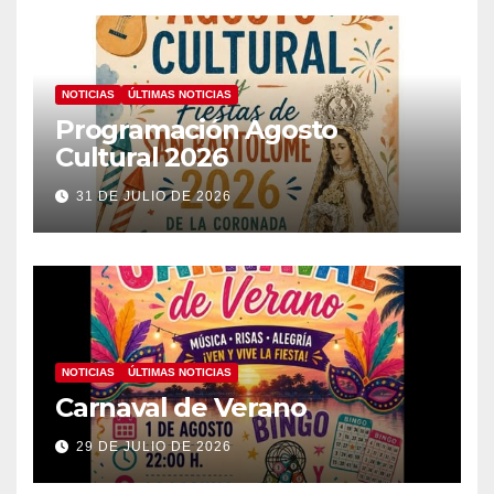
NOTICIAS
ÚLTIMAS NOTICIAS
Programación Agosto
Cultural 2026
31 DE JULIO DE 2026
NOTICIAS
ÚLTIMAS NOTICIAS
Carnaval de Verano
29 DE JULIO DE 2026