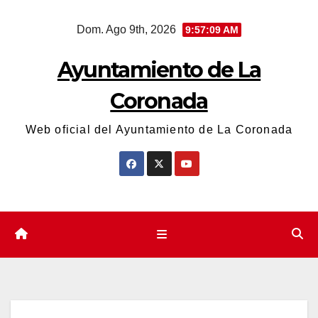
Saltar
Dom. Ago 9th, 2026
9:57:09 AM
al
contenido
Ayuntamiento de La
Coronada
Web oficial del Ayuntamiento de La Coronada