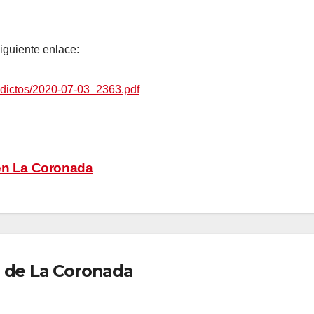
iguiente enlace:
edictos/2020-07-03_2363.pdf
 en La Coronada
 de La Coronada