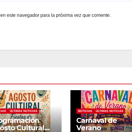
 en este navegador para la próxima vez que comente.
CIAS
ÚLTIMAS NOTICIAS
NOTICIAS
ÚLTIMAS NOTICIAS
ogramación
Carnaval de
osto Cultural
Verano