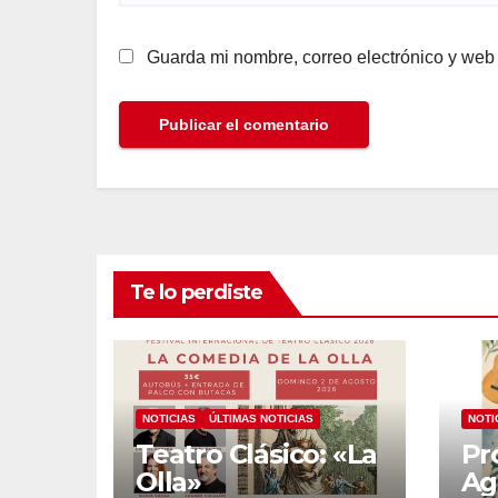
Guarda mi nombre, correo electrónico y web
Te lo perdiste
NOTICIAS
ÚLTIMAS NOTICIAS
NOTI
Teatro Clásico: «La
Pr
Olla»
Ag