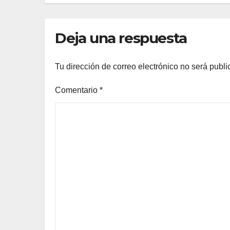
Deja una respuesta
Tu dirección de correo electrónico no será publi
Comentario
*