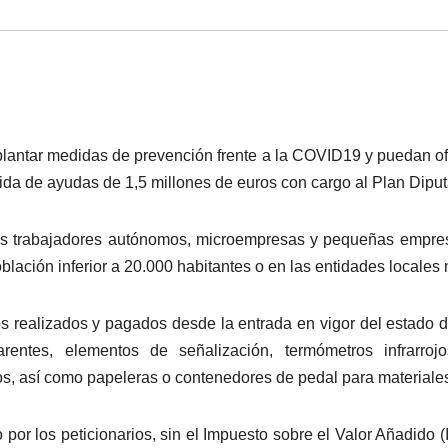
ntar medidas de prevención frente a la COVID19 y puedan ofre
tida de ayudas de 1,5 millones de euros con cargo al Plan Dipu
los trabajadores autónomos, microempresas y pequeñas empres
blación inferior a 20.000 habitantes o en las entidades locales
s realizados y pagados desde la entrada en vigor del estado d
ntes, elementos de señalización, termómetros infrarrojo
s, así como papeleras o contenedores de pedal para materiale
o por los peticionarios, sin el Impuesto sobre el Valor Añadid