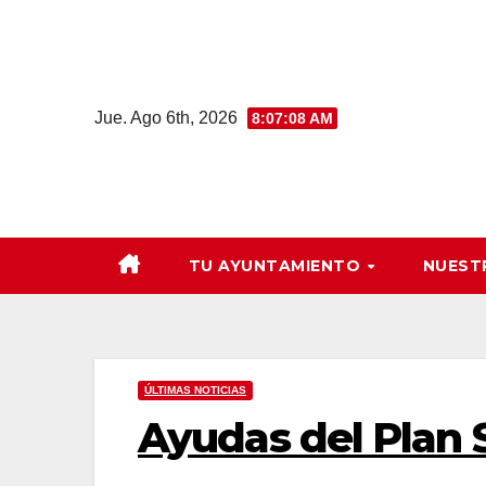
Saltar
al
contenido
Jue. Ago 6th, 2026
8:07:09 AM
TU AYUNTAMIENTO
NUEST
ÚLTIMAS NOTICIAS
Ayudas del Plan