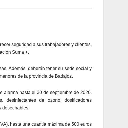
cer seguridad a sus trabajadores y clientes,
tación Suma +.
as. Además, deberán tener su sede social y
 menores de la provincia de Badajoz.
e alarma hasta el 30 de septiembre de 2020.
s, desinfectantes de ozono, dosificadores
s desechables.
o (IVA), hasta una cuantía máxima de 500 euros