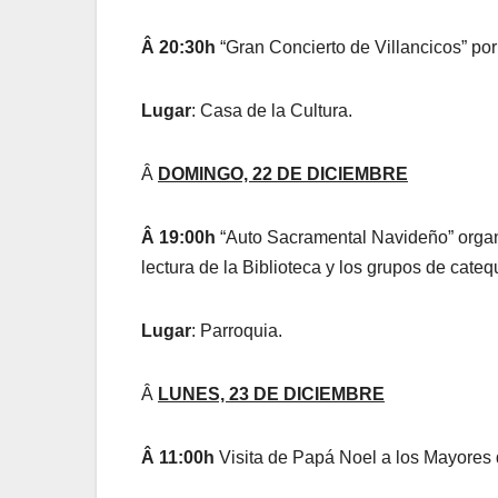
Â 20:30h
“Gran Concierto de Villancicos” por
Lugar
: Casa de la Cultura.
Â
DOMINGO, 22 DE DICIEMBRE
Â 19:00h
“Auto Sacramental Navideño” organi
lectura de la Biblioteca y los grupos de cateq
Lugar
: Parroquia.
Â
LUNES, 23 DE DICIEMBRE
Â 11:00h
Visita de Papá Noel a los Mayores 