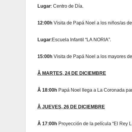
Lugar
: Centro de Día.
12:00h
Visita de Papá Noel a los niños/as de
Lugar
:Escuela Infantil “LA NORIA”.
15:00h
Visita de Papá Noel a los mayores de
Â MARTES, 24 DE DICIEMBRE
Â 18:00h
Papá Noel llega a La Coronada para 
Â JUEVES, 26 DE DICIEMBRE
Â 17:00h
Proyección de la película “El Rey L