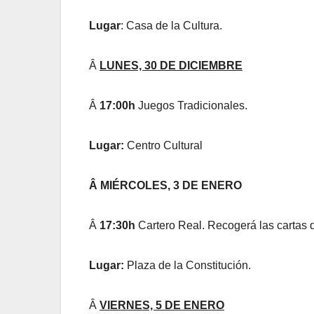
Lugar
: Casa de la Cultura.
Â
LUNES, 30 DE DICIEMBRE
Â
17:00h
Juegos Tradicionales.
Lugar:
Centro Cultural
Â MIÉRCOLES, 3 DE ENERO
Â
17:30h
Cartero Real. Recogerá las cartas d
Lugar:
Plaza de la Constitución.
Â
VIERNES, 5 DE ENERO