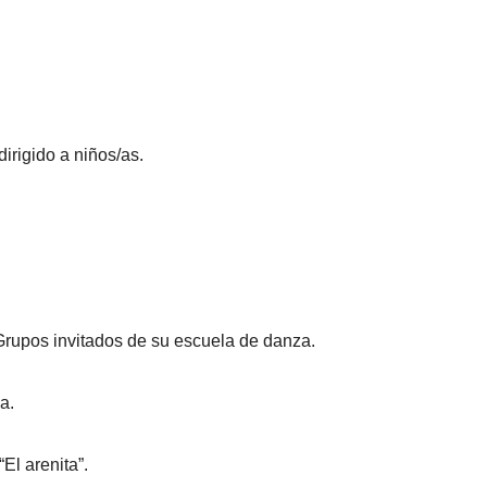
irigido a niños/as.
 Grupos invitados de su escuela de danza.
a.
El arenita”.