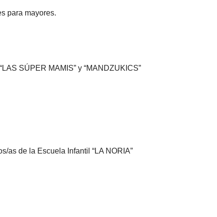
es para mayores.
ipos “LAS SÚPER MAMIS” y “MANDZUKICS”
os/as de la Escuela Infantil “LA NORIA”