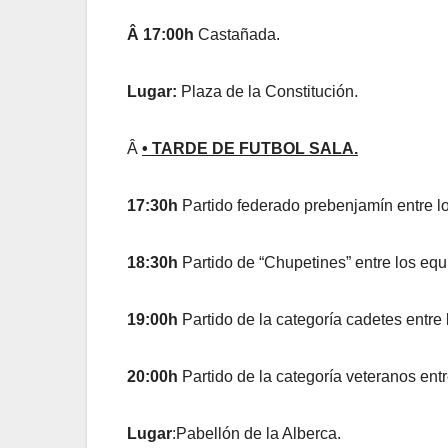
Â 17:00h
Castañada.
Lugar:
Plaza de la Constitución.
Â
• TARDE DE FUTBOL SALA.
17:30h
Partido federado prebenjamín entr
18:30h
Partido de “Chupetines” entre los
19:00h
Partido de la categoría cadetes e
20:00h
Partido de la categoría veteranos 
Lugar
:Pabellón de la Alberca.