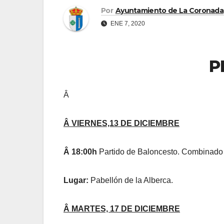
Por
Ayuntamiento de La Coronada
ENE 7, 2020
P
Â
Â VIERNES,13 DE DICIEMBRE
Â 18:00h
Partido de Baloncesto. Combinado
Lugar:
Pabellón de la Alberca.
Â MARTES, 17 DE DICIEMBRE