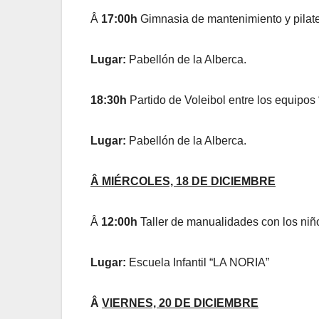
Â
17:00h
Gimnasia de mantenimiento y pilat
Lugar:
Pabellón de la Alberca.
18:30h
Partido de Voleibol entre los equ
Lugar:
Pabellón de la Alberca.
Â MIÉRCOLES, 18 DE DICIEMBRE
Â
12:00h
Taller de manualidades con los niñ
Lugar:
Escuela Infantil “LA NORIA”
Â
VIERNES, 20 DE DICIEMBRE