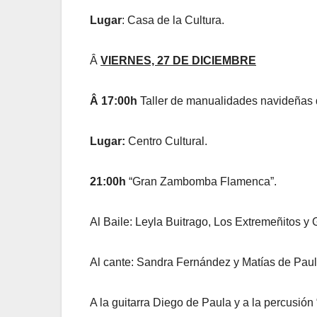
Lugar
: Casa de la Cultura.
Â
VIERNES, 27 DE DICIEMBRE
Â 17:00h
Taller de manualidades navideñas d
Lugar:
Centro Cultural.
21:00h
“Gran Zambomba Flamenca”.
Al Baile: Leyla Buitrago, Los Extremeñitos y
Al cante: Sandra Fernández y Matías de Paul
A la guitarra Diego de Paula y a la percusión “