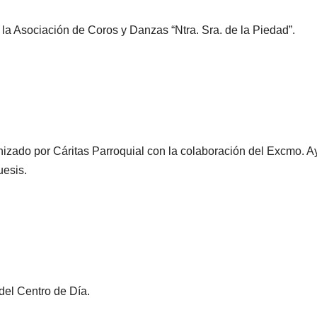
 la Asociación de Coros y Danzas “Ntra. Sra. de la Piedad”.
zado por Cáritas Parroquial con la colaboración del Excmo. A
uesis.
del Centro de Día.