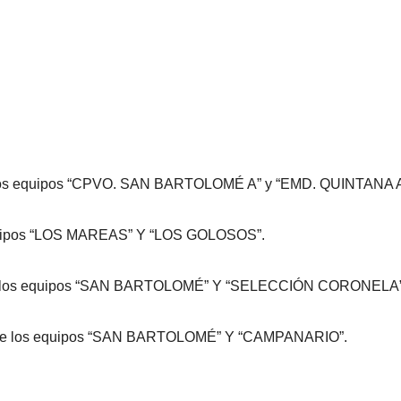
e los equipos “CPVO. SAN BARTOLOMÉ A” y “EMD. QUINTANA A
 equipos “LOS MAREAS” Y “LOS GOLOSOS”.
ntre los equipos “SAN BARTOLOMÉ” Y “SELECCIÓN CORONELA”
entre los equipos “SAN BARTOLOMÉ” Y “CAMPANARIO”.