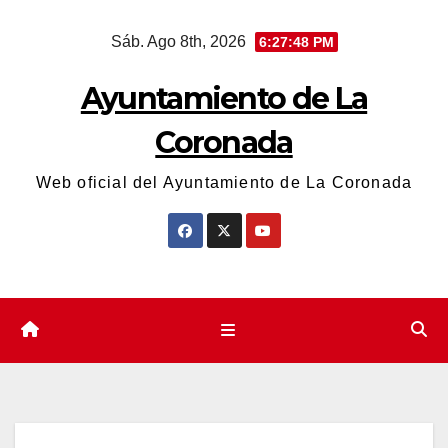
Saltar
Sáb. Ago 8th, 2026
6:27:48 PM
al
contenido
Ayuntamiento de La
Coronada
Web oficial del Ayuntamiento de La Coronada