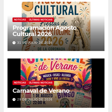
NOTICIAS
ÚLTIMAS NOTICIAS
Programación Agosto
Cultural 2026
31 DE JULIO DE 2026
NOTICIAS
ÚLTIMAS NOTICIAS
Carnaval de Verano
29 DE JULIO DE 2026