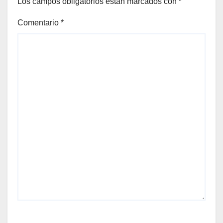
Los campos obligatorios están marcados con
*
Comentario
*