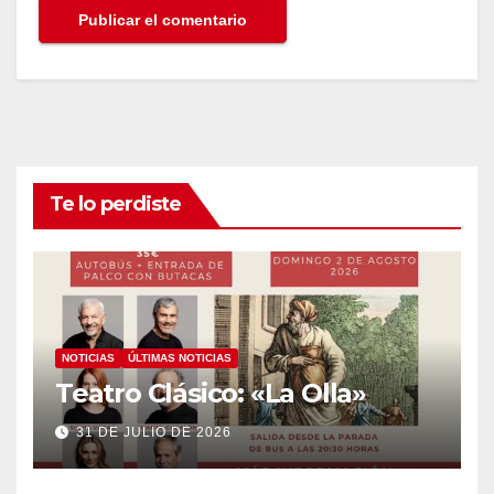
Te lo perdiste
NOTICIAS
ÚLTIMAS NOTICIAS
Teatro Clásico: «La Olla»
31 DE JULIO DE 2026