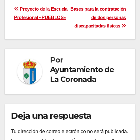
Navegación
Proyecto de la Escuela
Bases para la contratación
Profesional «PUEBLOS»
de dos personas
de
discapacitadas físicas
entradas
Por
Ayuntamiento de
La Coronada
Deja una respuesta
Tu dirección de correo electrónico no será publicada.