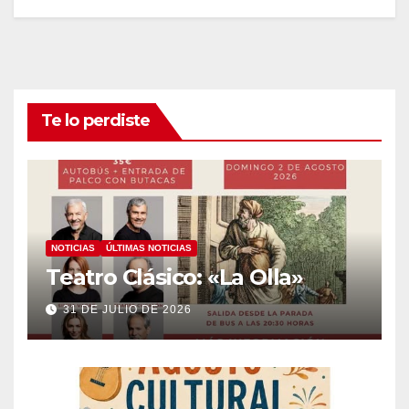
Te lo perdiste
NOTICIAS
ÚLTIMAS NOTICIAS
Teatro Clásico: «La Olla»
31 DE JULIO DE 2026