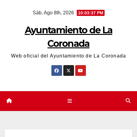
Saltar
Sáb. Ago 8th, 2026
10:03:38 PM
al
contenido
Ayuntamiento de La
Coronada
Web oficial del Ayuntamiento de La Coronada