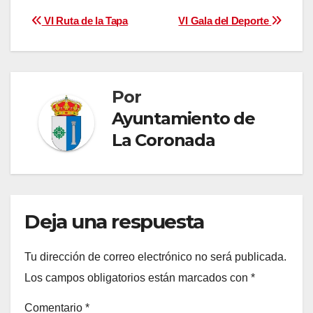
Navegación
VI Ruta de la Tapa
VI Gala del Deporte
de
entradas
Por
Ayuntamiento de
La Coronada
Deja una respuesta
Tu dirección de correo electrónico no será publicada.
Los campos obligatorios están marcados con
*
Comentario
*