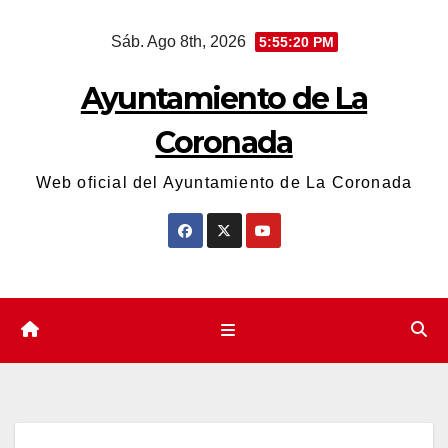
Saltar
Sáb. Ago 8th, 2026
5:55:21 PM
al
contenido
Ayuntamiento de La
Coronada
Web oficial del Ayuntamiento de La Coronada