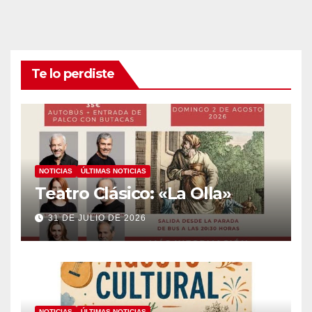
Te lo perdiste
NOTICIAS
ÚLTIMAS NOTICIAS
Teatro Clásico: «La Olla»
31 DE JULIO DE 2026
NOTICIAS
ÚLTIMAS NOTICIAS