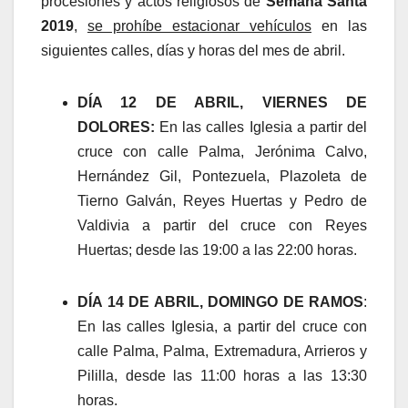
procesiones y actos religiosos de
Semana Santa
2019
,
se prohíbe estacionar vehículos
en las
siguientes calles, días y horas del mes de abril.
DÍA 12 DE ABRIL, VIERNES DE
DOLORES:
En las calles Iglesia a partir del
cruce con calle Palma, Jerónima Calvo,
Hernández Gil, Pontezuela, Plazoleta de
Tierno Galván, Reyes Huertas y Pedro de
Valdivia a partir del cruce con Reyes
Huertas; desde las 19:00 a las 22:00 horas.
DÍA 14 DE ABRIL, DOMINGO DE RAMOS
:
En las calles Iglesia, a partir del cruce con
calle Palma, Palma, Extremadura, Arrieros y
Pililla, desde las 11:00 horas a las 13:30
horas.