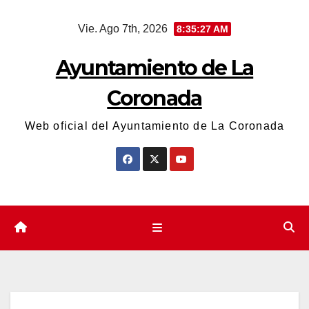
Saltar
Vie. Ago 7th, 2026
8:35:27 AM
al
contenido
Ayuntamiento de La
Coronada
Web oficial del Ayuntamiento de La Coronada