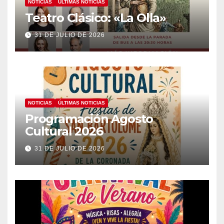
NOTICIAS
ÚLTIMAS NOTICIAS
Teatro Clásico: «La Olla»
31 DE JULIO DE 2026
NOTICIAS
ÚLTIMAS NOTICIAS
Programación Agosto
Cultural 2026
31 DE JULIO DE 2026