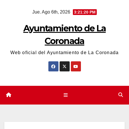
Saltar
Jue. Ago 6th, 2026
3:21:21 PM
al
contenido
Ayuntamiento de La
Coronada
Web oficial del Ayuntamiento de La Coronada