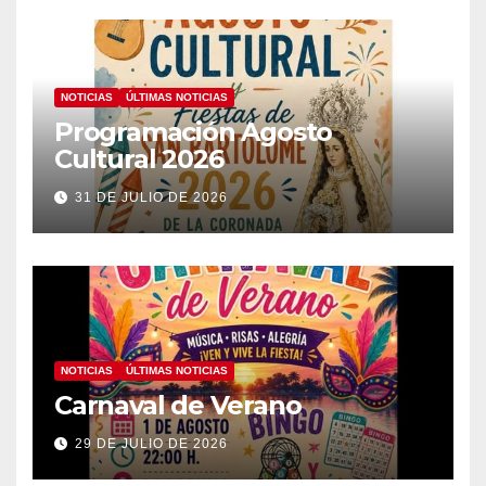
NOTICIAS
ÚLTIMAS NOTICIAS
Programación Agosto
Cultural 2026
31 DE JULIO DE 2026
NOTICIAS
ÚLTIMAS NOTICIAS
Carnaval de Verano
29 DE JULIO DE 2026