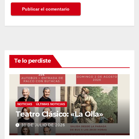
Te lo perdiste
NOTICIAS
ÚLTIMAS NOTICIAS
Teatro Clásico: «La Olla»
31 DE JULIO DE 2026