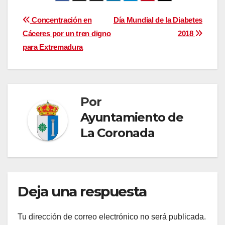
Navegación
Concentración en
Día Mundial de la Diabetes
Cáceres por un tren digno
2018
de
para Extremadura
entradas
Por
Ayuntamiento de
La Coronada
Deja una respuesta
Tu dirección de correo electrónico no será publicada.